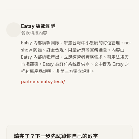
Eatsy 編輯團隊
餐飲科技內容
Eatsy 內部編輯團隊。聚焦台灣中小餐廳的訂位管理、no-
show 防護、訂金合規、用量計費等實務議題。內容由
Eatsy 內部編輯產出、立足經營者實務需求、引用法規與
市場觀察。Eatsy 為訂位系統提供商、文中提及 Eatsy 之
描述屬產品說明、非第三方獨立評測。
partners.eatsy.tech/
讀完了？下一步先試算你自己的數字