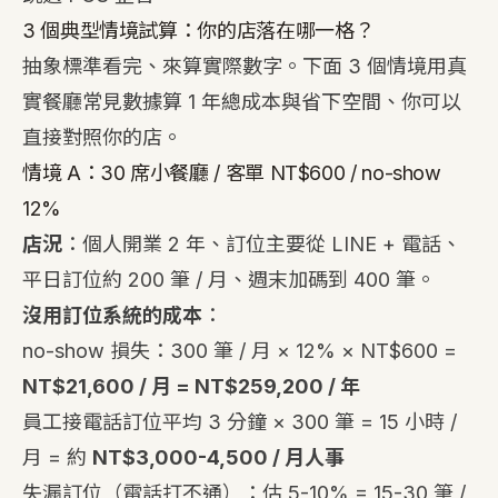
3 個典型情境試算：你的店落在哪一格？
抽象標準看完、來算實際數字。下面 3 個情境用真
實餐廳常見數據算 1 年總成本與省下空間、你可以
直接對照你的店。
情境 A：30 席小餐廳 / 客單 NT$600 / no-show
12%
店況
：個人開業 2 年、訂位主要從 LINE + 電話、
平日訂位約 200 筆 / 月、週末加碼到 400 筆。
沒用訂位系統的成本
：
no-show 損失：300 筆 / 月 × 12% × NT$600 =
NT$21,600 / 月 = NT$259,200 / 年
員工接電話訂位平均 3 分鐘 × 300 筆 = 15 小時 /
月 = 約
NT$3,000-4,500 / 月人事
失漏訂位（電話打不通）：估 5-10% = 15-30 筆 /