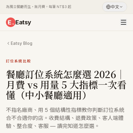
中文
為獨立餐廳而生・無月費，每筆 NT$3 起
Eatsy
Eatsy Blog
訂位系統比較
餐廳訂位系統怎麼選 2026｜
月費 vs 用量 5 大指標一次看
懂（中小餐廳適用）
不指名廠商、用 5 個結構性指標教你判斷訂位系統
合不合適你的店。收費結構、退費政策、客人端體
驗、整合度、客服 — 讀完知道怎麼選。