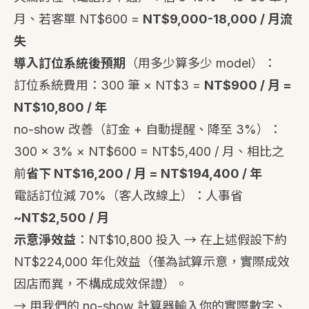
月、若客單 NT$600 =
NT$9,000-18,000 / 月流
失
導入訂位系統後預期
（用多少算多少 model）：
訂位系統費用：300 筆 × NT$3 =
NT$900 / 月 =
NT$10,800 / 年
no-show 改善（訂金 + 自動提醒、降至 3%）：
300 × 3% × NT$600 = NT$5,400 / 月、相比之
前
省下 NT$16,200 / 月 = NT$194,400 / 年
電話訂位減 70%（客人改線上）：人事省
~NT$2,500 / 月
示意淨效益
：NT$10,800 投入 → 在上述假設下約
NT$224,000 年化效益（僅為試算示意，實際成效
因店而異，不構成成效保證）。
→
用我們的 no-show 計算器
輸入你的實際數字、