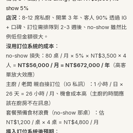
show 5%
店況
：8-12 席私廚、開業 3 年、客人 90% 透過 IG
+ 口碑、訂位需排隊到 2-3 週後、no-show 雖然比
例低但金額很大。
沒用訂位系統的成本
：
no-show 損失：80 桌 / 月 × 5% × NT$3,500 × 4
人 =
NT$56,000 / 月 = NT$672,000 / 年
（高客
單放大效應）
主廚 / 老闆 親自接訂位（IG 私訊）：1 小時 / 日 ×
26 天 = 26 小時 / 月、機會成本高（主廚的時間應
該在廚房不在訊息）
套餐預備食材浪費（no-show 那桌）：估
NT$1,200 / 桌 × 4 桌 = NT$4,800 / 月
導入訂位系統後預期
：