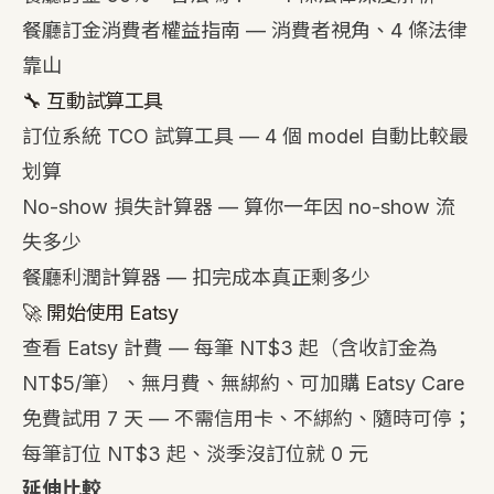
餐廳訂金消費者權益指南
— 消費者視角、4 條法律
靠山
🔧 互動試算工具
訂位系統 TCO 試算工具
— 4 個 model 自動比較最
划算
No-show 損失計算器
— 算你一年因 no-show 流
失多少
餐廳利潤計算器
— 扣完成本真正剩多少
🚀 開始使用 Eatsy
查看 Eatsy 計費
— 每筆 NT$3 起（含收訂金為
NT$5/筆）、無月費、無綁約、可加購 Eatsy Care
免費試用 7 天
— 不需信用卡、不綁約、隨時可停；
每筆訂位 NT$3 起、淡季沒訂位就 0 元
延伸比較