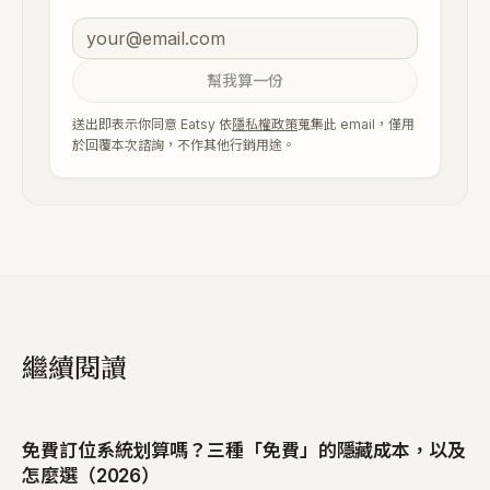
幫我算一份
送出即表示你同意 Eatsy 依
隱私權政策
蒐集此 email，僅用
於回覆本次諮詢，不作其他行銷用途。
繼續閱讀
免費訂位系統划算嗎？三種「免費」的隱藏成本，以及
怎麼選（2026）