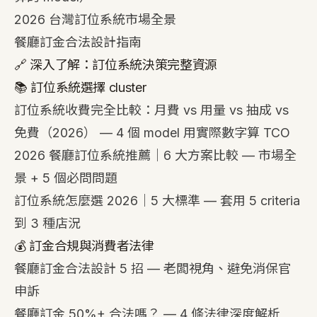
2026 台灣訂位系統市場全景
餐廳訂金合法設計指南
🔗 深入了解：訂位系統決策完整資源
📚 訂位系統選擇 cluster
訂位系統收費完全比較：月費 vs 用量 vs 抽成 vs
免費（2026）
— 4 個 model 用實際數字算 TCO
2026 餐廳訂位系統推薦｜6 大方案比較
— 市場全
景 + 5 個必問問題
訂位系統怎麼選 2026｜5 大標準
— 套用 5 criteria
到 3 種店況
💰 訂金合規與消費者法律
餐廳訂金合法設計 5 招
— 老闆視角、避免消保官
申訴
餐廳訂金 50%+ 合法嗎？
— 4 條法律深度解析