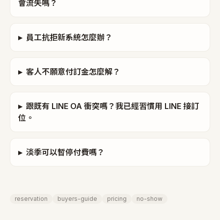
會流失嗎？
▸
員工抗拒新系統怎麼辦？
▸
客人不願意付訂金怎麼解？
▸
跟既有 LINE OA 衝突嗎？我已經習慣用 LINE 接訂
位。
▸
淡季可以暫停付費嗎？
reservation
buyers-guide
pricing
no-show