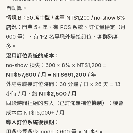
自動算。
情境 B：50 席中型 / 客單 NT$1,200 / no-show 8%
店況
：開業 5+ 年、有 POS 系統、訂位量穩定（月
600 筆）、有 1-2 名專職外場接訂位、客群熟客
多。
沒用訂位系統的成本
：
no-show 損失：600 × 8% × NT$1,200 =
NT$57,600 / 月 = NT$691,200 / 年
外場專職接訂位時間：30 分鐘 / 日 × 26 天 = 13
小時 / 月、約
NT$2,500 / 月
同段時間拒絕的客人（已訂滿無補位機制）：機會
成本估 NT$15,000+ / 月
導入訂位系統後預期
：
用多少算多少 model：600 筆 × NT$3 =