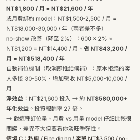
NT$1,800 / 月 = NT$21,600 / 年
或月費綁約 model：NT$1,500-2,500 / 月 =
NT$18,000-30,000 / 年（兩者差不多）
no-show 改善（降至 2%）：600 × 2% ×
NT$1,200 = NT$14,400 / 月、
省 NT$43,200 /
月 = NT$518,400 / 年
自動補位機制（取消即推給候補）：原本拒絕的客
人多接 30-50%、增加營收 NT$5,000-10,000 /
月
淨效益
：NT$21,600 投入 → 約
NT$580,000+
年化效益
。投資報酬率 27 倍。
→ 對這種訂位量、
月費 vs 用量 model 仔細比較
很
關鍵、差異不大但要看你淡旺季彈性。
情境 C：私廚 / Fine dining / 客單 NT$3,500 / no-