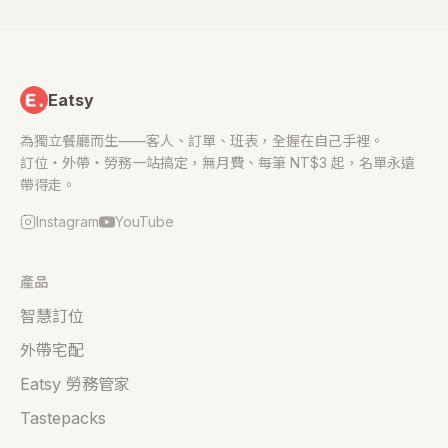
Eatsy
為獨立餐廳而生——客人、訂單、班表，全握在自己手裡。
訂位・外帶・勞務一站搞定，無月費、每筆 NT$3 起，名單永遠
帶得走。
Instagram
YouTube
產品
智慧訂位
外帶宅配
Eatsy 勞務管家
Tastepacks