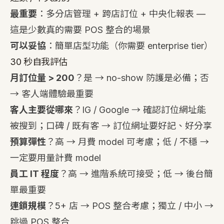
最重要
：多分店管理 + 跨店訂位 + 中央化報表 —
這是少數真的需要 POS 整合的場景
可以妥協
：簡單店型功能（你需要 enterprise tier）
30 秒自我評估
月訂位量 > 200
？是 → no-show 防護是必備；否
→ 客人端體驗最重要
客人主要從哪來
？IG / Google → 確認訂位網址能
被搜到；口碑 / 既有客 → 訂位網址要好記、好分享
預算彈性
？高 → 月費 model 可考慮；低 / 不穩 →
一定要用量計費 model
員工 IT 程度
？高 → 進階系統可接受；低 → 後台簡
單最重要
連鎖規模
？5+ 店 → POS 整合考慮；獨立 / 中小 →
跳過 POS 整合