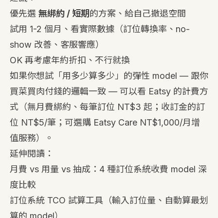
優先選
無綁約 / 短期
的方案、給自己撤退空間
試用 1-2 個月、看實際數據（訂位轉換率、no-
show 改善、客服響應）
OK 再考慮年約折扣、不行就換
如果你想試「用多少算多少」的彈性 model — 跟你
買菜買肉付錢的邏輯一致 — 可以看
Eatsy 的計費方
式
（無月費綁約、每筆訂位 NT$3 起；收訂金的訂
位 NT$5/筆；可選購 Eatsy Care NT$1,000/月增
值服務）。
延伸閱讀：
月費 vs 用量 vs 抽成：4 種訂位系統收費 model 深
度比較
訂位系統 TCO 試算工具
（輸入訂位量、自動算最划
算的 model）