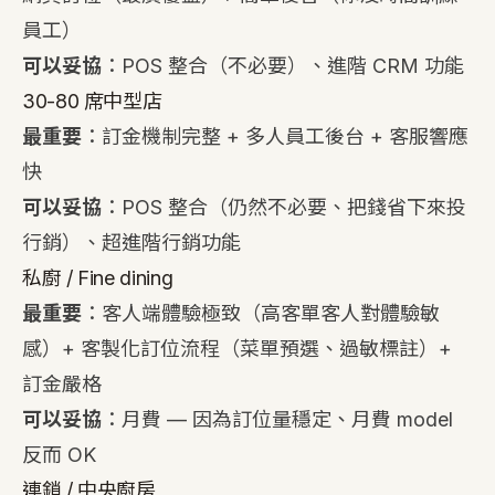
員工）
可以妥協
：POS 整合（不必要）、進階 CRM 功能
30-80 席中型店
最重要
：訂金機制完整 + 多人員工後台 + 客服響應
快
可以妥協
：POS 整合（仍然不必要、把錢省下來投
行銷）、超進階行銷功能
私廚 / Fine dining
最重要
：客人端體驗極致（高客單客人對體驗敏
感）+ 客製化訂位流程（菜單預選、過敏標註）+
訂金嚴格
可以妥協
：月費 — 因為訂位量穩定、月費 model
反而 OK
連鎖 / 中央廚房