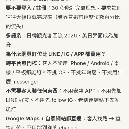
要不要登入 / 註冊
：30 秒能訂完最理想。要求註冊
往往大幅拉低完成率（業界普遍可達雙位數百分比
的流失）
多語系
：日韓觀光客回流 2026、英日界面成為加
分
為什麼網頁訂位比 LINE / IG / APP 都萬用？
跨平台無門檻
：客人不論用 iPhone / Android / 桌
機 / 平板都能訂。不挑 OS、不挑年齡層、不挑用什
麼 messenger
不需要客人裝任何東西
：不用安裝 APP、不用先加
LINE 好友、不用先 follow IG。看到連結點下去就
能訂
Google Maps + 自家網站都直連
：客人找路 → 直
接訂位、不用跳到別的 channel