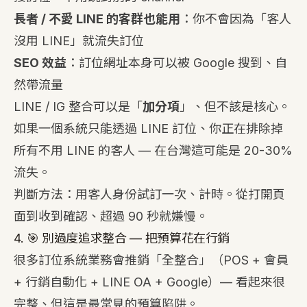
長者 / 不愛 LINE 的客群也能用
：你不會因為「客人
沒用 LINE」就流失訂位
SEO 效益
：訂位網址本身可以被 Google 搜到、自
然帶流量
LINE / IG 整合可以是「
加分項
」、但不該是核心。
如果一個系統只能透過 LINE 訂位、你正在排除掉
所有不用 LINE 的客人 — 在台灣這可能是 20-30%
流失。
判斷方法：用客人身份試訂一次、計時。從打開頁
面到收到確認、超過 90 秒就嫌慢。
4. 🎯 別過度追求整合 — 把預算花在行銷
很多訂位系統業務會推銷「全整合」（POS + 會員
+ 行銷自動化 + LINE OA + Google）— 看起來很
完整、但這是最常見的預算陷阱。