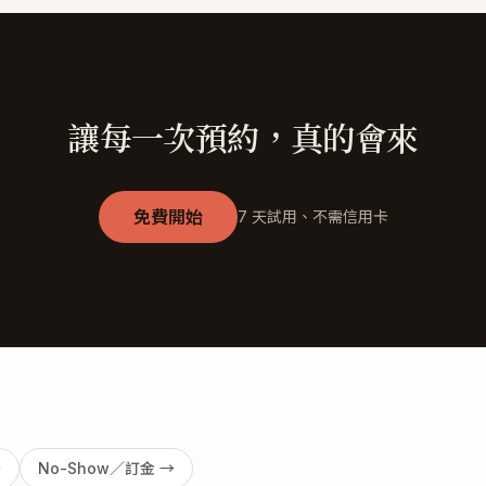
讓每一次預約，真的會來
免費開始
7 天試用、不需信用卡
→
No-Show／訂金
→