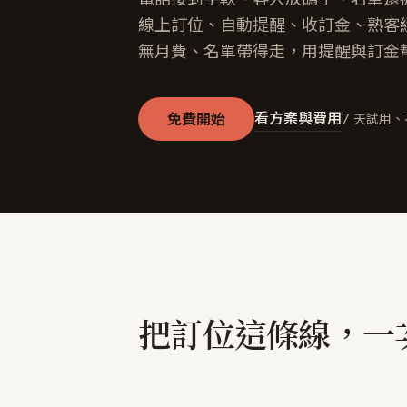
線上訂位、自動提醒、收訂金、熟客
無月費、名單帶得走，用提醒與訂金幫你把
看方案與費用
免費開始
7 天試用
把訂位這條線，一