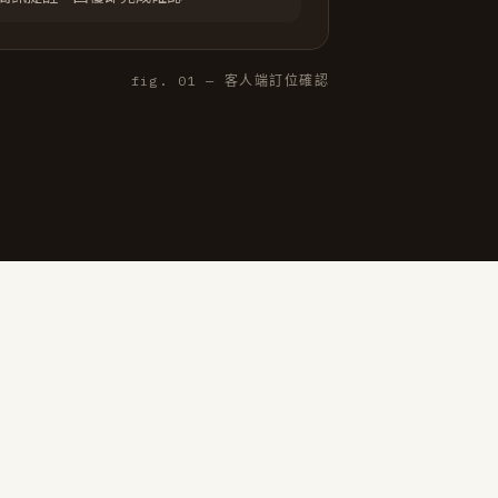
fig. 01 — 客人端訂位確認