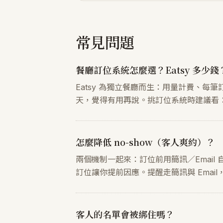
常見問題
餐廳訂位系統怎麼選？Eatsy 多少錢
Eatsy 為獨立餐廳而生：用量計費、每筆
天，覺得有用再說。挑訂位系統時建議看
怎麼降低 no-show（客人爽約）？
兩個機制一起來：訂位前用簡訊／Emai
訂位讓你提前因應。提醒走簡訊與 Emai
客人的名單會被綁住嗎？