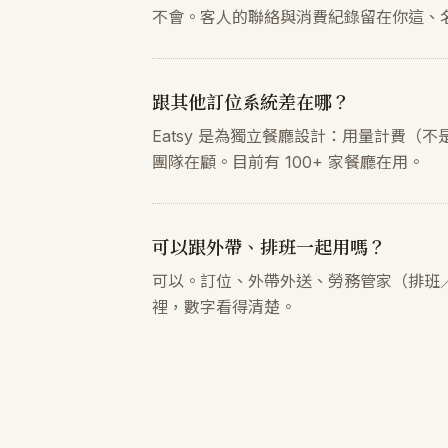
不會。客人的聯絡與消費紀錄留在你這、
跟其他訂位系統差在哪？
Eatsy 是為獨立餐廳設計：用量計費（不
團隊在顧。目前有 100+ 家餐廳在用。
可以跟外帶、排班一起用嗎？
可以。訂位、外帶外送、勞務管家（排班／打
裡，數字看得清楚。