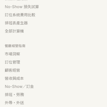
No-Show 損失試算
訂位系統費用比較
排班表產生器
全部計算機
餐廳經營指南
市場洞察
訂位管理
顧客經營
營收與成本
No-Show／訂金
排班・勞務
外帶・外送