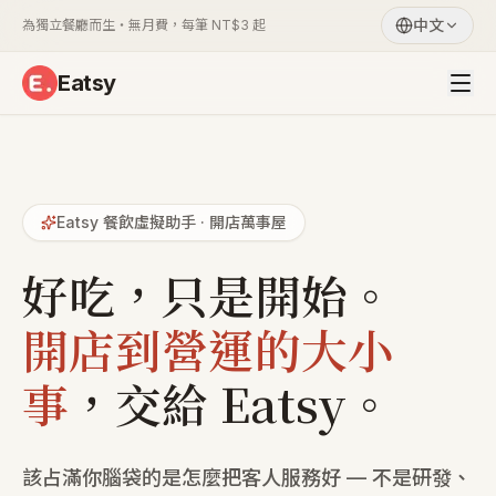
中文
為獨立餐廳而生・無月費，每筆 NT$3 起
Eatsy
Eatsy 餐飲虛擬助手 · 開店萬事屋
好吃，只是開始。
開店到營運的大小
事
，交給 Eatsy。
該占滿你腦袋的是怎麼把客人服務好 — 不是研發、