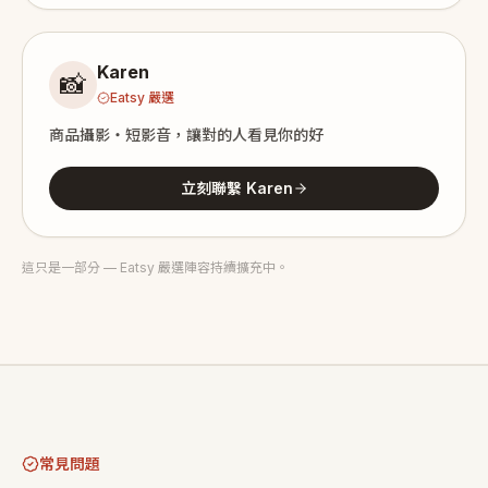
Karen
📸
Eatsy 嚴選
商品攝影・短影音，讓對的人看見你的好
立刻聯繫 Karen
這只是一部分 — Eatsy 嚴選陣容持續擴充中。
常見問題