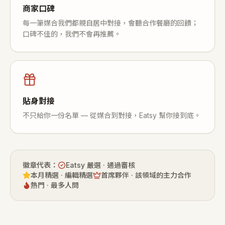
商家口碑
每一筆媒合我們都親自居中對接，會聽合作餐廳的回饋；
口碑不佳的，我們不會再推薦。
貼身對接
不只給你一份名單 — 從媒合到對接，Eatsy 幫你接到底。
徽章代表：
Eatsy 嚴選 · 通過審核
本月精選 · 編輯精選
首席夥伴 · 該領域的主力合作
熱門 · 最多人問