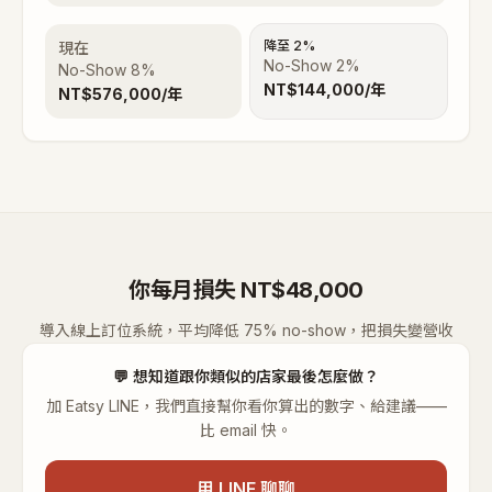
降至 2%
現在
No-Show 2%
No-Show
8
%
NT$
144,000
/年
NT$
576,000
/年
你每月損失 NT$48,000
導入線上訂位系統，平均降低 75% no-show，把損失變營收
💬
想知道跟你類似的店家最後怎麼做？
加 Eatsy LINE，我們直接幫你看你算出的數字、給建議——
比 email 快。
用 LINE 聊聊