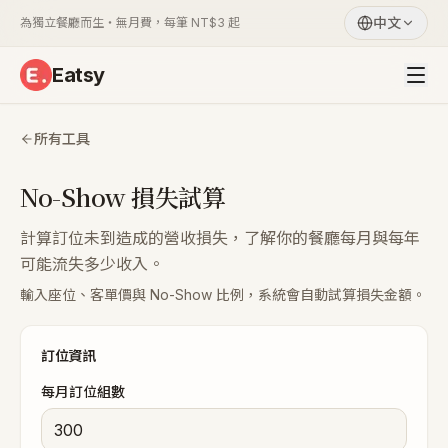
中文
為獨立餐廳而生・無月費，每筆 NT$3 起
Eatsy
所有工具
No-Show 損失試算
計算訂位未到造成的營收損失，了解你的餐廳每月與每年
可能流失多少收入。
輸入座位、客單價與 No-Show 比例，系統會自動試算損失金額。
訂位資訊
每月訂位組數