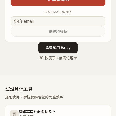
或留 EMAIL 當備援
寄建議給我
免費試用 Eatsy
30 秒填表、無需信用卡
試試其他工具
搭配使用，掌握餐廳經營的完整數字
翻桌率提升能多賺多少