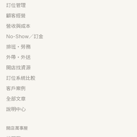
訂位管理
顧客經營
營收與成本
No-Show／訂金
排班・勞務
外帶・外送
開店找資源
訂位系統比較
客戶案例
全部文章
說明中心
開店萬事屋