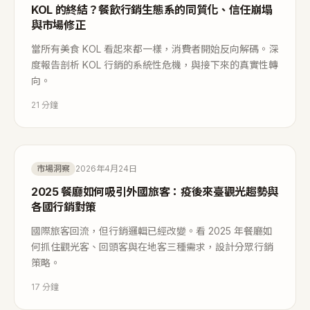
KOL 的終結？餐飲行銷生態系的同質化、信任崩塌
與市場修正
當所有美食 KOL 看起來都一樣，消費者開始反向解碼。深
度報告剖析 KOL 行銷的系統性危機，與接下來的真實性轉
向。
21
分鐘
市場洞察
2026年4月24日
2025 餐廳如何吸引外國旅客：疫後來臺觀光趨勢與
各國行銷對策
國際旅客回流，但行銷邏輯已經改變。看 2025 年餐廳如
何抓住觀光客、回頭客與在地客三種需求，設計分眾行銷
策略。
17
分鐘