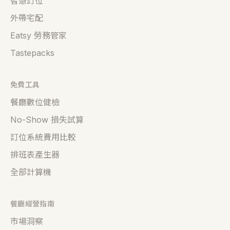
智慧訂位
外帶宅配
Eatsy 勞務管家
Tastepacks
免費工具
餐廳數位健檢
No-Show 損失試算
訂位系統費用比較
排班表產生器
全部計算機
餐廳經營指南
市場洞察