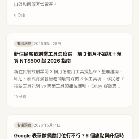
口碑和回頭客當資產。
6
分鐘
市場洞察
2026年5月28日
新住民餐飲創業工具怎麼選｜前 3 個月不踩坑＋預
算 NT$500 起 2026 指南
新住民餐飲創業前 3 個月怎麼用工具撐起來？整理越南、
印尼、泰式背景餐廳老闆最常踩的 3 個工具坑 + 移民署 7
種語言資訊網 vs 商業工具的補位邏輯 + Eatsy 客服支
援。
10
分鐘
市場洞察
2026年5月14日
Google 表單做餐廳訂位行不行？6 個痛點與升級時