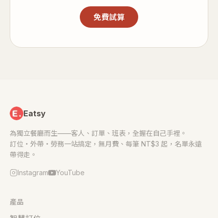
免費試算
Eatsy
為獨立餐廳而生——客人、訂單、班表，全握在自己手裡。
訂位・外帶・勞務一站搞定，無月費、每筆 NT$3 起，名單永遠
帶得走。
Instagram
YouTube
產品