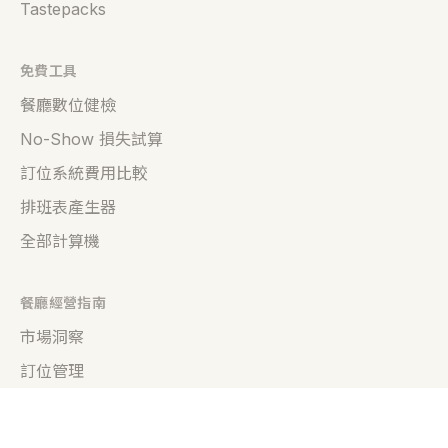
Tastepacks
免費工具
餐廳數位健檢
No-Show 損失試算
訂位系統費用比較
排班表產生器
全部計算機
餐廳經營指南
市場洞察
訂位管理
顧客經營
營收與成本