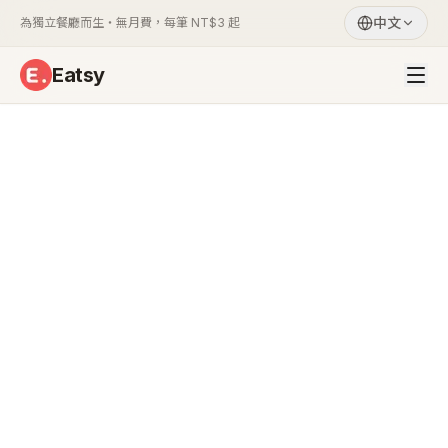
中文
為獨立餐廳而生・無月費，每筆 NT$3 起
Eatsy