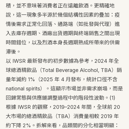
積，並不意味著消費者正在遠離飲酒。更精確地
說，這一現象多半源於幾個結構性因素的疊加：疫
情後需求正常化回落、通路端（如批發與代理）進
入去庫存週期、酒廠出貨週期與終端銷售之間出現
時間錯位，以及烈酒本身長週期熟成所帶來的供需
滯後。
以 IWSR 最新發布的初步數據為參考，2024 年全
球總酒精飲品（Total Beverage Alcohol, TBA）銷
量年減約 1%（2025 年 4 月發布，統計口徑不含
national spirits）。這顯示市場並非需求崩塌，而是
回歸常態與供應鏈調整過程中的階段性波動。
(1)
根據 IWSR 的觀察，2019–2024 年間，全球前 20
大市場的總酒精飲品（TBA）消費量相較 2019 年
約下降 2%。拆解來看，品類間的分化相當明顯：