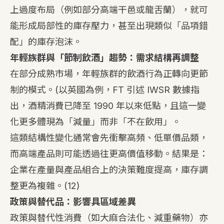
上過度布局（例如部分高端干邑或龍舌蘭），就可
能形成局部性的庫存壓力，甚至出現類似「品項錯
配」的庫存泡沫。
年輕族群與「節制飲酒」趨勢：需求結構再調整
在部分成熟市場，年輕族群的飲酒行為正轉向更節
制的模式。
(
以英國為例，FT 引述 IWSR 數據指
出，酒精消費已降至 1990 年以來低點，且這一變
化更多體現為「減量」而非「不在飲用」。
這類結構性變化通常會先衝擊高頻、低單價品類，
而高端產品則可能透過往更高價值移動。結果是：
企業在產量與產品組合上的決策難度提高，庫存調
整更為複雜。
(12)
政策與替代品：影響具區域差異
政策與替代性消費（如大麻合法化、減重藥物）亦