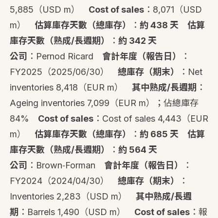
5,885（USD m）
Cost of sales
：8,071（USD
m）
估算庫存天數（總庫存）
：
約 438 天
估算
庫存天數（熟成/長週期）
：
約 342 天
公司
：Pernod Ricard
會計年度（報告日）
：
FY2025（2025/06/30）
總庫存（期末）
：Net
inventories 8,418（EUR m）
其中熟成/長週期
：
Ageing inventories 7,099（EUR m）；佔總庫存
84%
Cost of sales
：Cost of sales 4,443（EUR
m）
估算庫存天數（總庫存）
：
約 685 天
估算
庫存天數（熟成/長週期）
：
約 564 天
公司
：Brown‑Forman
會計年度（報告日）
：
FY2024（2024/04/30）
總庫存（期末）
：
Inventories 2,283（USD m）
其中熟成/長週
期
：Barrels 1,490（USD m）
Cost of sales
：報