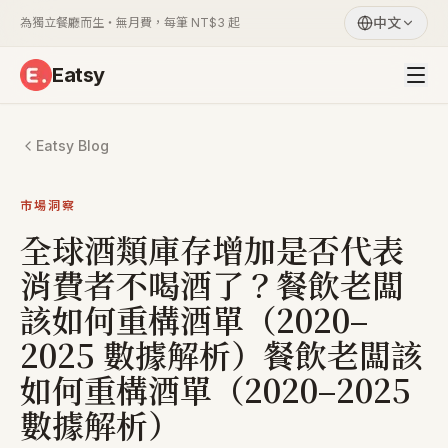
中文
為獨立餐廳而生・無月費，每筆 NT$3 起
Eatsy
Eatsy Blog
市場洞察
全球酒類庫存增加是否代表
消費者不喝酒了？餐飲老闆
該如何重構酒單（2020–
2025 數據解析）餐飲老闆該
如何重構酒單（2020–2025
數據解析）