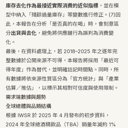
庫存去化作為最接近實際消費的近似指標
，並在模
型中納入「殘餘過量庫存」等變數進行修正。
(7)
因
此，本報告在分析「是否真的在喝」時，會刻意區
分
出貨與去化
，避免將供應鏈行為誤判為消費變
化。
最後，在資料處理上，若 2018–2025 年之逐年完
整數據於公開來源不可得，本報告將採用「最近可
得年度」作為替代，並明確註記時間點。同時，所
有數據將依來源性質區分為「官方統計」與「產業
估算／推估」，以標示其相對可信度與使用限制。
需求端數據與趨勢
全球總體與品類結構
根據 IWSR 於 2025 年 4 月發布的初步資料，
2024 年全球總酒精飲品（TBA）銷量年減約 1%