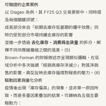
可驗證的企業案例
以 Diageo 為例，其 FY25 Q3 交易更新中，同時提
及兩個關鍵訊號：
成長部分來自「前期去庫存低基期的攤平效應」同
時仍受到部分市場持續去庫存的影響
並進一步透過
去化庫存、消費與出貨量
的拆分，解
釋不同供應鏈層級之間的落差。
(5)
Brown-Forman 的財報敘述亦呈現類似邏輯，在區
域分析中多次強調「經銷商庫存淨減少」對其淨銷
售的影響，典型反映去庫存循環對報表的壓力。
(6)
驅動因素與量化分析
疫情後出現「庫存偏高」的現象，並非單一原因所
致，而是多重因素疊加的結果。可歸納為五個主要
驅動力：