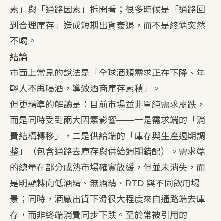
素」與「通路因素」拆開看；很多時候是「通路回
到合理庫存」造成短期出貨衰退，而不是終端突然
不喝。
結論
市面上常見的說法是「全球酒類需求正在下降、年
輕人不再喝酒，導致酒商庫存累積」。
但更精準的解讀是：目前市場並非單純需求崩跌，
而是同時受到兩大因素影響——一是需求端的「消
費結構轉移」，二是供給端的「庫存與生產週期調
整」（包含通路去庫存與供給週期錯配）。需求端
的總量在部分成熟市場確實放緩，但並未消失，而
是明顯轉向低酒精、無酒精、RTD 與不同飲用場
景；同時，酒廠出貨下滑很大程度來自通路端去庫
存，而非終端消費同步下跌。至於常被引用的