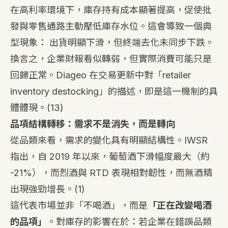
在高利率環境下，庫存持有成本顯著提高，促使批
發與零售通路主動壓低庫存水位。這會導致一個典
型現象： 出貨明顯下滑，但終端去化未同步下跌。
換言之，企業財報看似轉弱，但實際消費可能只是
回歸正常。Diageo 在交易更新中對「retailer
inventory destocking」的描述，即是這一機制的具
體體現。
(13)
品項結構轉移：需求不是消失，而是轉向
從品類來看，需求的變化具有明顯結構性。IWSR
指出，自 2019 年以來，葡萄酒下滑幅度最大（約
-21%），而烈酒與 RTD 表現相對韌性，而無酒精
出現強勁增長。
(1)
這代表市場並非「不喝酒」，而是
「正在改變喝酒
的品項」
。對庫存的影響在於：若企業在錯誤品類