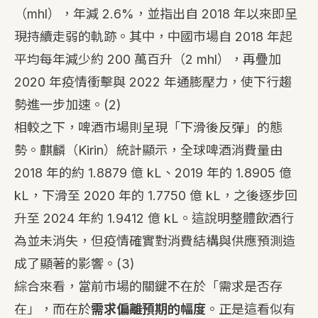
（mhl），年減 2.6%，並指出自 2018 年以來即呈
現持續走弱的軌跡。其中，中國市場自 2018 年起
平均每年減少約 200 萬百升（2 mhl），再疊加
2020 年疫情衝擊與 2022 年通膨壓力，使下行趨
勢進一步加速。
(2)
相較之下，啤酒市場則呈現「下滑後反彈」的態
勢。麒麟（Kirin）統計顯示，全球啤酒消費量由
2018 年的約 1.8879 億 kL、2019 年的 1.8905 億
kL，下滑至 2020 年的 1.7750 億 kL，之後逐步回
升至 2024 年約 1.9412 億 kL。這說明整體飲酒行
為並未消失，但疫情確實對消費結構與供應預測造
成了顯著的影響。
(3)
綜合來看，當前市場的關鍵不在於「需求是否存
在」，而在於
需求偏離預期的幅度
。正是這看似有