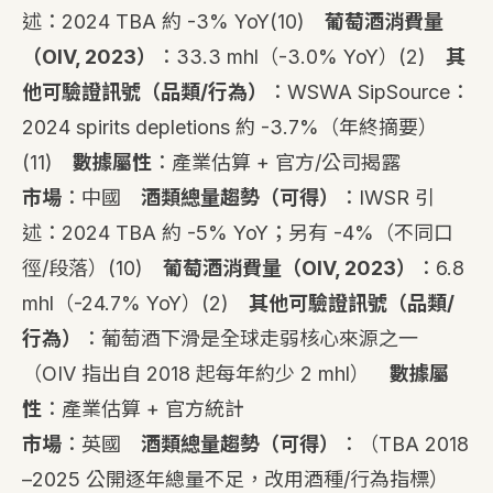
述：2024 TBA 約 -3% YoY
(10)
葡萄酒消費量
（OIV, 2023）
：33.3 mhl（-3.0% YoY）
(2)
其
他可驗證訊號（品類/行為）
：WSWA SipSource：
2024 spirits depletions 約 -3.7%（年終摘要）
(11)
數據屬性
：產業估算 + 官方/公司揭露
市場
：中國
酒類總量趨勢（可得）
：IWSR 引
述：2024 TBA 約 -5% YoY；另有 -4%（不同口
徑/段落）
(10)
葡萄酒消費量（OIV, 2023）
：6.8
mhl（-24.7% YoY）
(2)
其他可驗證訊號（品類/
行為）
：葡萄酒下滑是全球走弱核心來源之一
（OIV 指出自 2018 起每年約少 2 mhl）
數據屬
性
：產業估算 + 官方統計
市場
：英國
酒類總量趨勢（可得）
：（TBA 2018
–2025 公開逐年總量不足，改用酒種/行為指標）