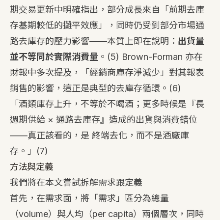
期交易更新中明確指出，部分成長來自「前期去庫
存基期較低的攤平效應」，同時仍受到部分市場通
路去庫存的壓力影響——本質上即在說明：
出貨量
並不等同於實際消費量
。
(5)
Brown-Forman 亦在
財報中多次提及，「經銷商庫存淨減少」對其報表
銷售的影響，這正是典型的去庫存循環。
(6)
「酒類庫存上升，不等於不喝酒；更多時候是『長
週期供給 × 通路去庫存』造成的出貨與消費錯位
——真正該看的，是 終端去化，而不是酒廠庫
存。」
(7)
方法與定義
我們將在本文嘗試拆解需求跟定義
首先，在需求面，將「需求」區分為總量
（volume）與人均（per capita）兩個層次，同時