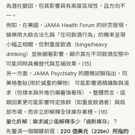
為潛在變因，但其影響具有高度區域性，且方向不
一。
例如，在美國，JAMA Health Forum 的研究發現，
娛樂用大麻合法化與「任何飲酒行為」的機率呈現
小幅正相關，但對重度飲酒（binge/heavy
drinking）並無顯著影響，顯示其在不同飲酒型態中
可能同時具備替代與互補效果。
(15)
另一方面，JAMA Psychiatry 的隨機試驗指出，司
美格魯肽(用於減重的藥物） 可能影響酒精攝取與渴
求（但樣本與外推仍需審慎看待）。整體而言，這
類因素更可能影響特定族群（如重度飲酒者）與局
部市場，而非立即解釋全球庫存累積。
(16)
量化拆解：需求減少能解釋多少「過剩庫存」？
先釐清一個關鍵前提：
220 億美元（22bn）所指的