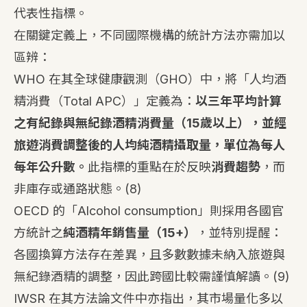
代表性指標。
在關鍵定義上，不同國際機構的統計方法亦需加以
區辨：
WHO 在其全球健康觀測（GHO）中，將「人均酒
精消費（Total APC）」定義為：
以三年平均計算
之有紀錄與無紀錄酒精消費量（15歲以上），並經
旅遊消費調整後的人均純酒精攝取量，單位為每人
每年公升數。
此指標的重點在於反映
消費趨勢
，而
非庫存或通路狀態。
(8)
OECD 的「Alcohol consumption」則採用各國官
方統計之
純酒精年銷售量（15+）
，並特別提醒：
各國換算方法存在差異，且多數數據未納入旅遊與
無紀錄酒精的調整，因此跨國比較需謹慎解讀。
(9)
IWSR 在其方法論文件中亦指出，其市場量化多以