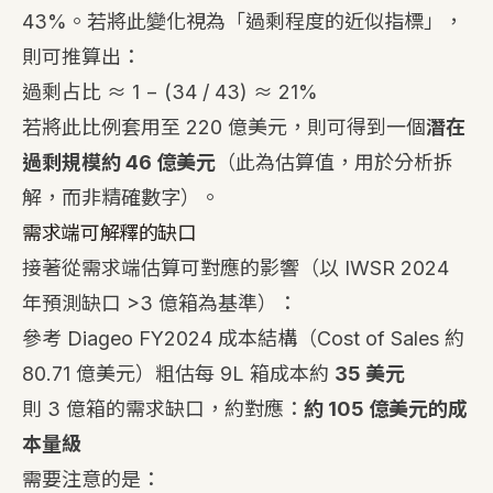
43%。若將此變化視為「過剩程度的近似指標」，
則可推算出：
過剩占比 ≈ 1 − (34 / 43) ≈ 21%
若將此比例套用至 220 億美元，則可得到一個
潛在
過剩規模約 46 億美元
（此為估算值，用於分析拆
解，而非精確數字）。
需求端可解釋的缺口
接著從需求端估算可對應的影響（以 IWSR 2024
年預測缺口 >3 億箱為基準）：
參考 Diageo FY2024 成本結構（Cost of Sales 約
80.71 億美元）粗估每 9L 箱成本約
35 美元
則 3 億箱的需求缺口，約對應：
約 105 億美元的成
本量級
需要注意的是：