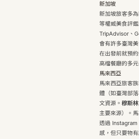
新加坡
新加坡旅客多為
等權威美食評鑑
TripAdvi
會有許多臺灣美
在出發前就預約
高檔餐廳的多元
馬來西亞
馬來西亞旅客族
體（如臺灣部落格、
文資源。
穆斯林
主要來源）。馬
透過 Insta
感，但只要物有