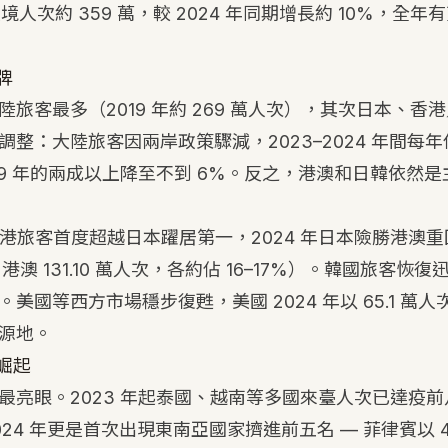
入境人次約 359 萬，較 2024 年同期增長約 10%，全
牌
旅客最多（2019 年約 269 萬人次），其次日本、香
整：大陸旅客因兩岸政策驟減，2023–2024 年間每年僅
019 年的兩成以上降至不到 6%。反之，港澳和日韓依然
年香港旅客首度超越日本躍居第一，2024 年日本險勝港澳
次，港澳 131.10 萬人次，各約佔 16–17%）。韓國旅客恢復
美國等西方市場穩步復甦，美國 2024 年以 65.1 萬人
源地。
崛起
最亮眼。2023 年起泰國、越南等多國來臺人次已達疫
24 年更是首次出現東南亞國家擠進前五名 — 菲律賓以 4