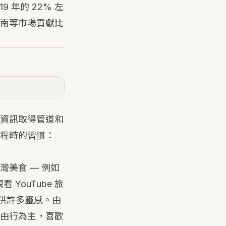
 年的 22% 左
南等市場貢獻比
資訊取得管道和
程時的習慣：
美食 — 例如
 YouTube 旅
也提供許多靈感。由
由行為主，喜歡