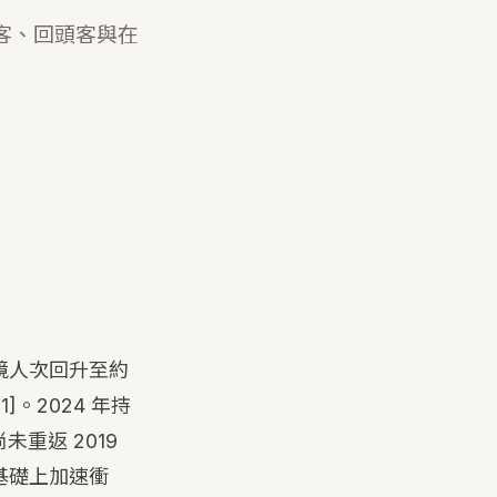
光客、回頭客與在
入境人次回升至約
[1]
。2024 年持
未重返 2019
此基礎上加速衝