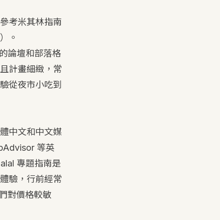
參考米其林指南
）。
活躍的論壇和部落格
且計畫細緻，常
驗從夜市小吃到
體中文和中文媒
visor 等英
lal 專題指南是
體驗，行前經常
他們對價格較敏