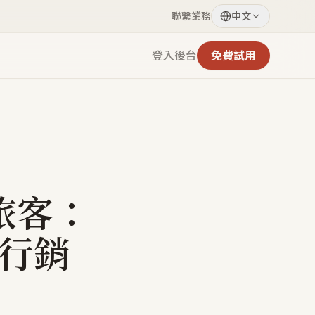
聯繫業務
中文
登入後台
免費試用
旅客：
行銷