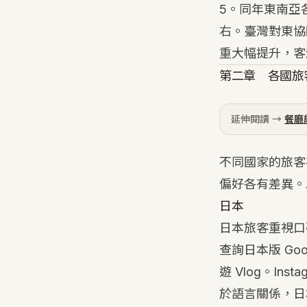
5。同年東南亞各國
右。臺灣對東協
重大幅提升，客
第二章 各國旅
延伸閱讀 →
餐廳
不同國家的旅客
偏好各有差異。
日本
日本旅客重視口
查詢日本版 Goo
遊 Vlog。I
於語言關係，日