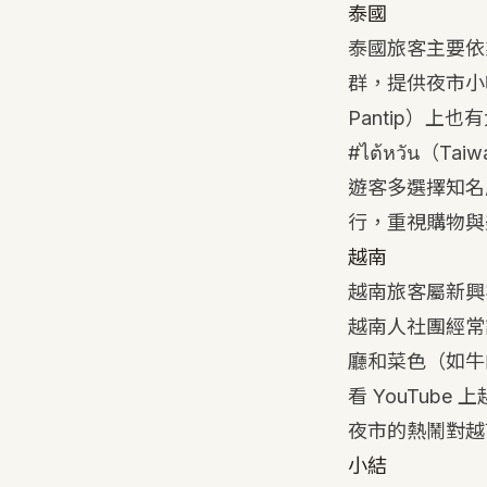
泰國
泰國旅客主要依
群，提供夜市小
Pantip）上也
#ไต้หวัน
遊客多選擇知名
行，重視購物與
越南
越南旅客屬新興
越南人社團經常
廳和菜色（如牛
看 YouTub
夜市的熱鬧對越
小結