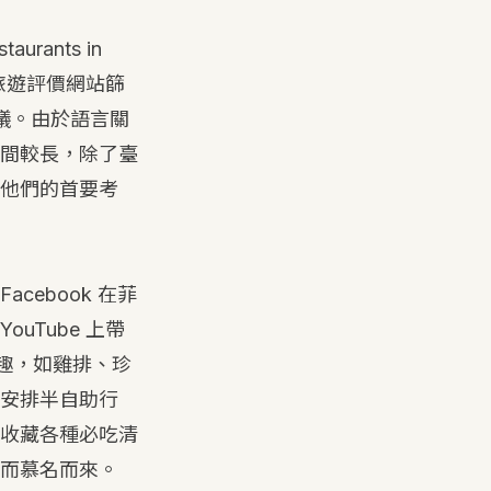
rants in
等國際旅遊評價網站篩
建議。由於語言關
間較長，除了臺
他們的首要考
ebook 在菲
Tube 上帶
興趣，如雞排、珍
安排半自助行
收藏各種必吃清
而慕名而來。