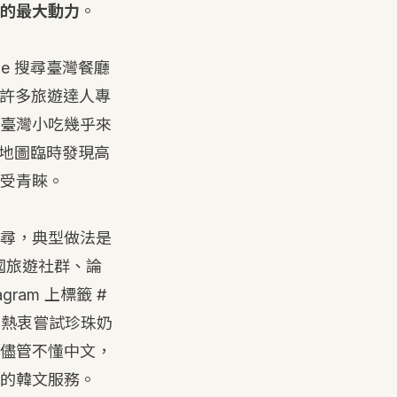
的最大動力
。
e 搜尋臺灣餐廳
上許多旅遊達人專
臺灣小吃幾乎來
 地圖臨時發現高
受青睞。
尋，典型做法是
韓國旅遊社群、論
ram 上標籤 #
，熱衷嘗試珍珠奶
儘管不懂中文，
的韓文服務。