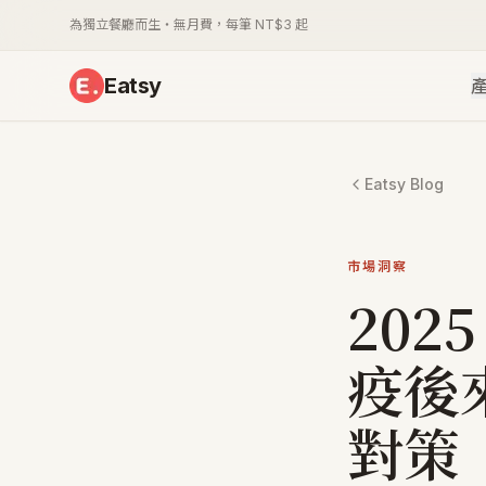
為獨立餐廳而生・無月費，每筆 NT$3 起
Eatsy
Eatsy Blog
市場洞察
20
疫後
對策