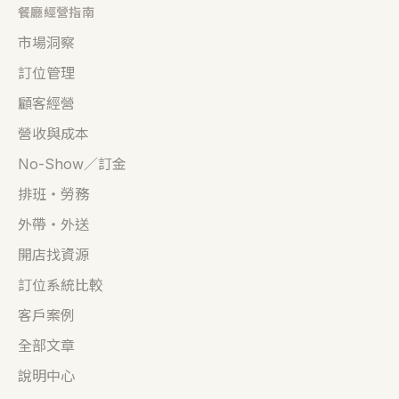
餐廳經營指南
市場洞察
訂位管理
顧客經營
營收與成本
No-Show／訂金
排班・勞務
外帶・外送
開店找資源
訂位系統比較
客戶案例
全部文章
說明中心