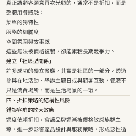
真正讓顧客願意再次光顧的，通常不是折扣，而是
整體用餐體驗：
菜單的獨特性
服務的細膩度
空間氛圍與故事感
這些無法被價格複製，卻能累積長期競爭力。
建立「社區型關係」
許多成功的獨立餐廳，其實是社區的一部分。透過
參與在地活動、舉辦主題日或與顧客互動，餐廳不
只是消費場所，而是生活場景的一環。
四、折扣策略的結構性風險
錯誤客群的放大效應
過度依賴折扣，會讓品牌逐漸被價格敏感族群主
導，進一步影響產品設計與服務策略，形成惡性循