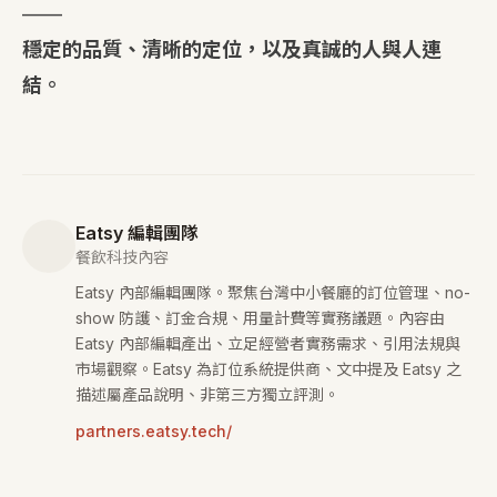
——
穩定的品質、清晰的定位，以及真誠的人與人連
結。
Eatsy 編輯團隊
餐飲科技內容
Eatsy 內部編輯團隊。聚焦台灣中小餐廳的訂位管理、no-
show 防護、訂金合規、用量計費等實務議題。內容由
Eatsy 內部編輯產出、立足經營者實務需求、引用法規與
市場觀察。Eatsy 為訂位系統提供商、文中提及 Eatsy 之
描述屬產品說明、非第三方獨立評測。
partners.eatsy.tech/