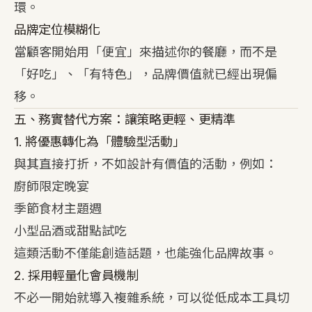
環。
品牌定位模糊化
當顧客開始用「便宜」來描述你的餐廳，而不是
「好吃」、「有特色」，品牌價值就已經出現偏
移。
五、務實替代方案：讓策略更輕、更精準
1. 將優惠轉化為「體驗型活動」
與其直接打折，不如設計有價值的活動，例如：
廚師限定晚宴
季節食材主題週
小型品酒或甜點試吃
這類活動不僅能創造話題，也能強化品牌故事。
2. 採用輕量化會員機制
不必一開始就導入複雜系統，可以從低成本工具切