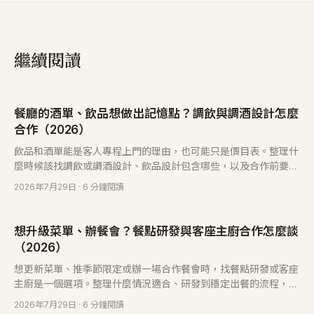
繼續閱讀
餐廳的酒單、飲品想做出記憶點？調飲與調酒設計怎麼
合作（2026）
飲品和酒單能是客人專程上門的理由，也可能只是價目表。整理什
麼時候該找調飲或調酒設計、飲品設計包含哪些，以及合作前要確
認的事。
2026年7月29日
· 6 分鐘閱讀
想升級菜單、辦餐會？餐點研發與客座主廚合作怎麼談
（2026）
想更新菜單、推季節限定或辦一場合作餐會時，找餐點研發或客座
主廚是一個選項。整理什麼情況適合、研發到穩定出餐的流程，以
及合作前要先確認的事。
2026年7月29日
· 6 分鐘閱讀