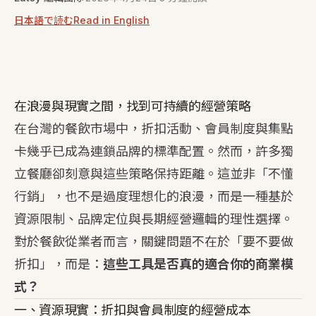
日本語で読む
Read in English
在浪漫與現實之間，找到可持續的經營策略
在台灣的餐飲市場中，折扣活動、會員制度與集點
卡幾乎已成為連鎖品牌的標準配置。然而，許多獨
立餐廳卻刻意與這些策略保持距離。這並非「不懂
行銷」，也不是過度理想化的浪漫，而是一種基於
資源限制、品牌定位與長期經營邏輯的理性選擇。
對於餐飲從業者而言，關鍵問題不在於「要不要做
折扣」，而是：
這些工具是否真的適合你的商業模
式？
一、資源現實：折扣與會員制度的經營成本