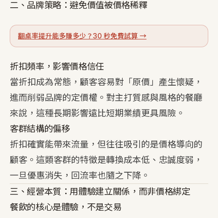
二、品牌策略：避免價值被價格稀釋
翻桌率提升能多賺多少？30 秒免費試算 →
折扣頻率，影響價格信任
當折扣成為常態，顧客容易對「原價」產生懷疑，
進而削弱品牌的定價權。對主打質感與風格的餐廳
來說，這種長期影響遠比短期業績更具風險。
客群結構的偏移
折扣確實能帶來流量，但往往吸引的是價格導向的
顧客。這類客群的特徵是轉換成本低、忠誠度弱，
一旦優惠消失，回流率也隨之下降。
三、經營本質：用體驗建立關係，而非價格綁定
餐飲的核心是體驗，不是交易