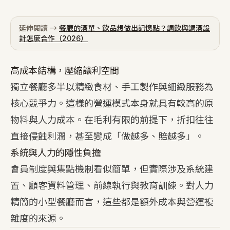
延伸閱讀 →
餐廳的酒單、飲品想做出記憶點？調飲與調酒設
計怎麼合作（2026）
高成本結構，壓縮讓利空間
獨立餐廳多半以精緻食材、手工製作與細緻服務為
核心競爭力。這樣的營運模式本身就具有較高的原
物料與人力成本。在毛利有限的前提下，折扣往往
直接侵蝕利潤，甚至變成「做越多、賠越多」。
系統與人力的隱性負擔
會員制度與集點機制看似簡單，但實際涉及系統建
置、顧客資料管理、前線執行與教育訓練。對人力
精簡的小型餐廳而言，這些都是額外成本與營運複
雜度的來源。