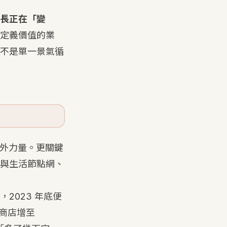
長正在「變
定義價值的業
不是單一景氣循
場外力量。更關鍵
與生活節點網、
2023 年底便
便利商店增至