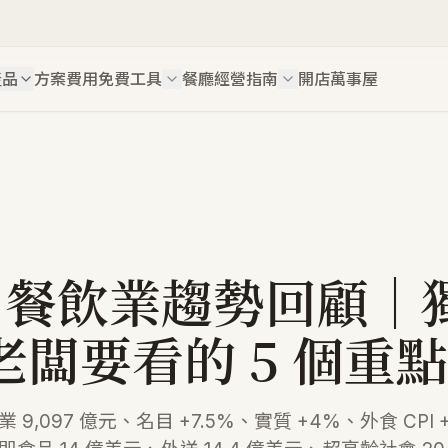
產品
方案費用
免費工具
餐廳經營指南
開店萬事屋
26 餐飲業趨勢回顧｜
老闆要看的 5 個重點
業 9,097 億元、名目 +7.5%、實質 +4%、外食 CPI