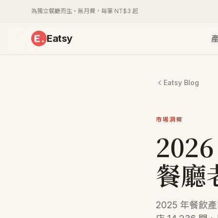
為獨立餐廳而生・無月費，每筆 NT$3 起
Eatsy
Eatsy Blog
市場洞察
20
餐廳
2025 年餐飲產