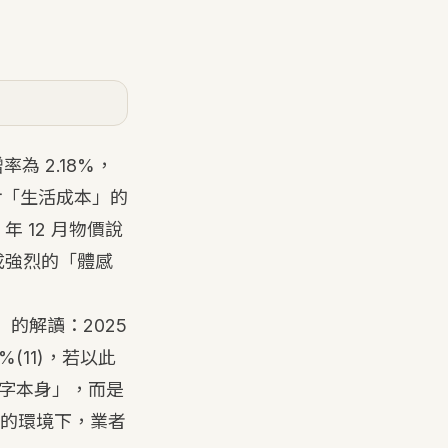
為 2.18%，
眾對「生活成本」的
 12 月物價說
成強烈的「體感
的解讀：2025
4%
(11)
，若以此
數字本身」，而是
的環境下，業者