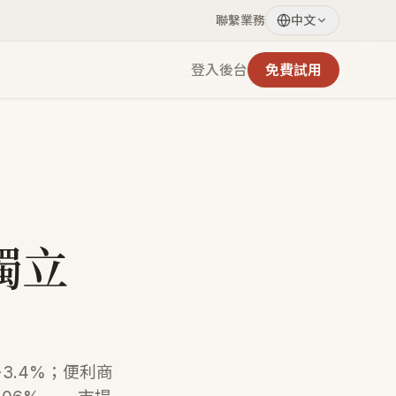
聯繫業務
中文
登入後台
免費試用
獨立
 +3.4%；便利商