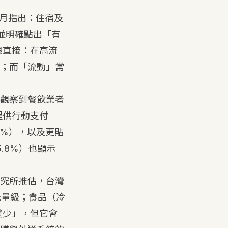
3 月指出：住宿及
並明確點出「有
很直接：在高流
；而「流動」常
觀察到餐飲業者
、提供行動支付
.9%），以及更貼
5.8%）也顯示
究所推估，台灣
 億元量級；食品（冷
變少」，但它會