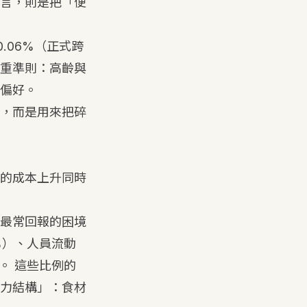
言，則是把「便
0.06%（正式跨
重準則：高齡與
偏好。
，而是用來把碎
的成本上升同時
最常回報的困境
%）、人員流動
。 這些比例的
力結構」：食材