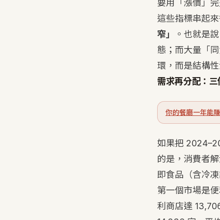
要用「漲價」完
這些指標串起來
窄」
。也就是說
態；而大量「同
環，而是結構性
需求再分配：三
你的餐廳一年能賺
如果把 2024
的是，消費者解
即食品（含冷凍
第一個市場是便
利商店達 13,70