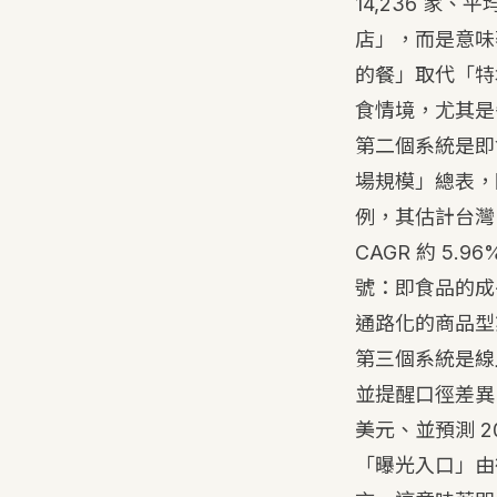
14,236 家、平均
店」，而是意味
的餐」取代「特
食情境，尤其是
第二個系統是即
場規模」總表，因此
例，其估計台灣 Re
CAGR 約 5.9
號：即食品的成
通路化的商品型
第三個系統是線
並提醒口徑差異。De
美元、並預測 202
「曝光入口」由