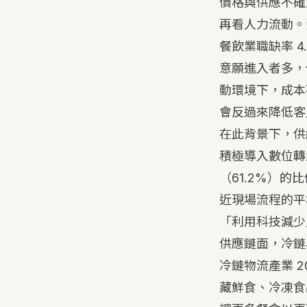
價格與供應不確
再看人力流動。勞
餐飲業職缺率 4
意願進入者多，
動環境下，成本
會反過來降低客
在此背景下，供
積極導入數位轉型
（61.2%）的
近現場流程的平板
「利用科技減少
供應鏈面，冷鏈
冷鏈物流產業 20
藏鮮食、冷凍食