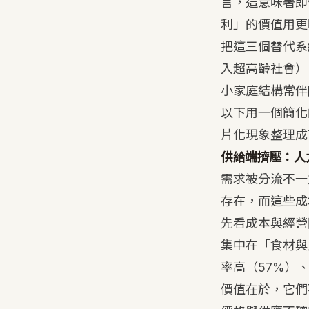
言，這意味著即
利」的價值用更
把這三個替代系統
入超高齡社會）
小家庭結構常伴
以下用一個簡化
片化現象整理成
供給端擠壓：人
需求被分流不一
存在，而這些成
先看成本與經營
集中在「食材與
率高（57%）、
價值在於，它們