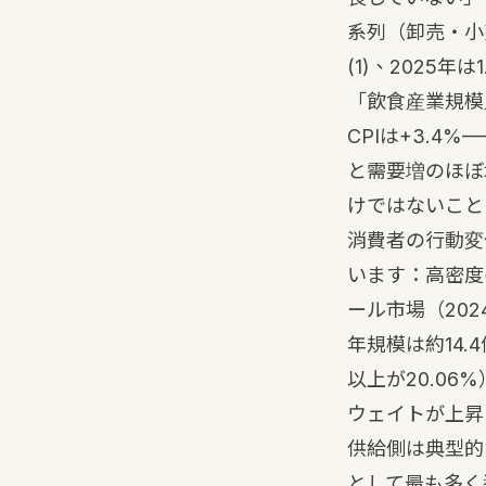
系列（卸売・小
(1)
、2025年は
「飲食産業規模」
CPIは+3.
と需要増のほぼ
けではないこと
消費者の行動変
います：高密度の
ール市場（202
年規模は約14.
以上が20.06
ウェイトが上昇
供給側は典型的
として最も多く