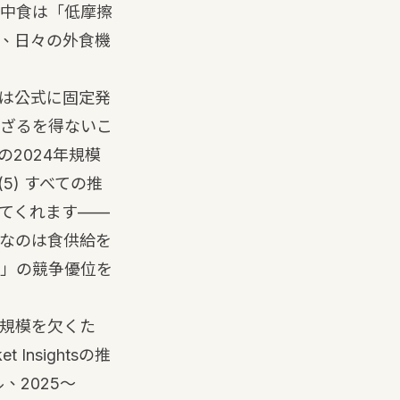
中食は「低摩擦
、日々の外食機
は公式に固定発
ざるを得ないこ
場の2024年規模
(5)
すべての推
てくれます——
なのは食供給を
」の競争優位を
規模を欠くた
nsightsの推
、2025〜