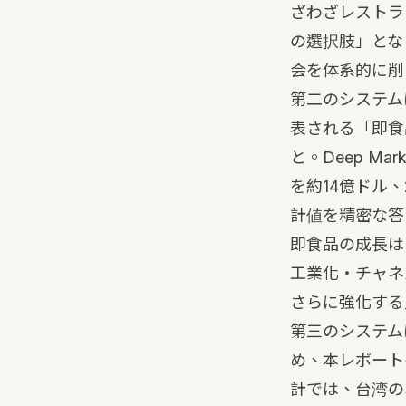
ざわざレストラ
の選択肢」とな
会を体系的に削
第二のシステム
表される「即食
と。Deep Ma
を約14億ドル、
計値を精密な答
即食品の成長は
工業化・チャネ
さらに強化する
第三のシステム
め、本レポートも
計では、台湾のオ