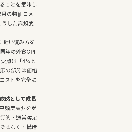
ることを意味し
2月の物価コメ
こうした高頻度
」に近い読み方を
同年の外食CPI
。要点は「4%と
応の部分は価格
コストを完全に
依然として成長
高頻度需要を受
質的・通常客足
ではなく、構造