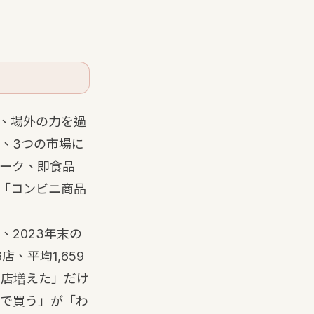
と、場外の力を過
、3つの市場に
ーク、即食品
「コンビニ商品
2023年末の
店、平均1,659
百店増えた」だけ
で買う」が「わ