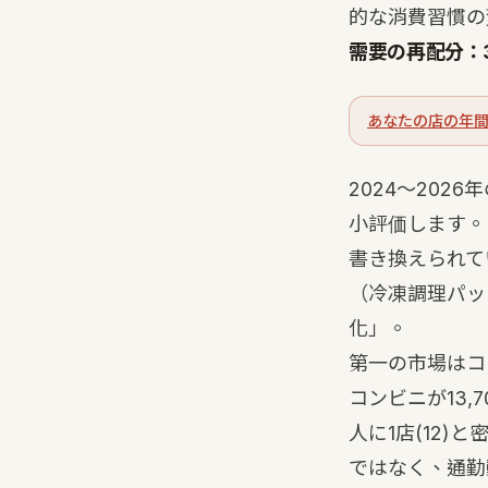
的な消費習慣の
需要の再配分：
あなたの店の年間
2024〜20
小評価します。
書き換えられて
（冷凍調理パッ
化」。
第一の市場はコ
コンビニが13,7
人に1店
(12)
と
ではなく、通勤