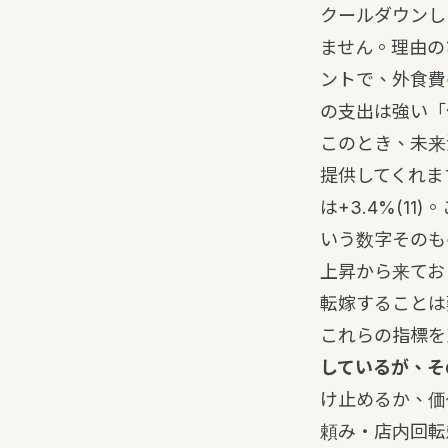
クールダウンし
ません。理由の
ントで、外食費
の支出は強い「
このとき、未来
提供してくれます
は+3.4%
(11)
。
いう数字そのも
上昇から来てお
転嫁することは
これらの指標を
しているが、そ
け止めるか、価
頼み・店内回転