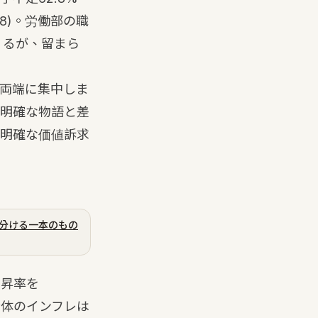
(8)
。労働部の職
くるが、留まら
両端に集中しま
明確な物語と差
明確な価値訴求
見分ける一本のもの
上昇率を
。全体のインフレは