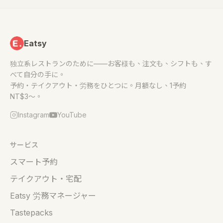
Eatsy
独立系レストランのために——お客様も、注文も、シフトも、す
べて自分の手に。
予約・テイクアウト・労務をひとつに。月額なし、1予約
NT$3〜。
Instagram
YouTube
サービス
スマート予約
テイクアウト・宅配
Eatsy 労務マネージャー
Tastepacks