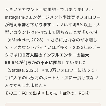
大きいアカウント＝効果的、ではありません。
Instagramのエンゲージメント率は実は
フォロワー
が増えるほど下がります
。ナノは平均6%以上、大
型アカウントは1〜4%まで落ちることが多いです
（eMarketer, 2023）。さらに厄介なのが水増し
で、アカウントが大きいほど多く、2023年のデー
タでは
100万人超のインフルエンサーの最大
58.5%が何らかの不正に関与
していました
（Statista, 2023）。100万フォロワーに払って、
手に入るのは数万のボットと、店に一度も来ない
人々かもしれません。
その二：ROIを出す。しかも「自分の」ROIを