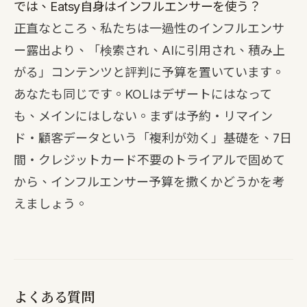
では、Eatsy自身はインフルエンサーを使う？
正直なところ、私たちは一過性のインフルエンサ
ー露出より、「検索され、AIに引用され、積み上
がる」コンテンツと評判に予算を置いています。
あなたも同じです。KOLはデザートにはなって
も、メインにはしない。まずは予約・リマイン
ド・顧客データという「複利が効く」基礎を、
7日
間・クレジットカード不要のトライアル
で固めて
から、インフルエンサー予算を撒くかどうかを考
えましょう。
よくある質問