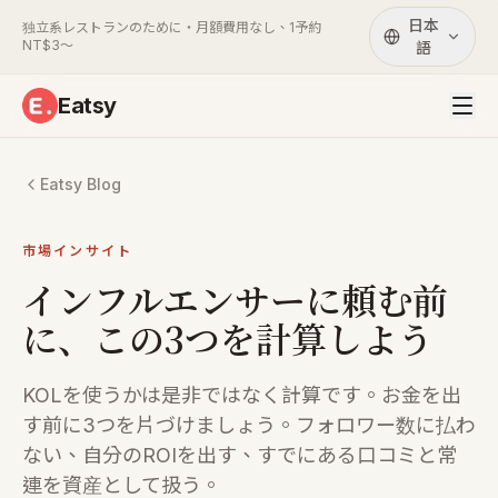
日本
独立系レストランのために・月額費用なし、1予約
NT$3〜
語
Eatsy
Eatsy Blog
市場インサイト
インフルエンサーに頼む前
に、この3つを計算しよう
KOLを使うかは是非ではなく計算です。お金を出
す前に3つを片づけましょう。フォロワー数に払わ
ない、自分のROIを出す、すでにある口コミと常
連を資産として扱う。