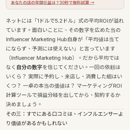
あなたの店の年間収益は？30秒で無料試算 →
ネットには「1ドルで5.2ドル」式の平均ROIが溢れ
ています。面白いことに、その数字を広めた当の
Influencer Marketing Hub自身が「平均値は当て
にならず、予測には使えない」と言っています
（Influencer Marketing Hub）。だから平均では
なく
自分の数字
を信じてください。一回の依頼は
いくら？ 実際に予約し、来店し、消費した組はい
くつ？ 一卓の本当の価値は？
マーケティングROI
計算ツール
で損益分岐を出してから、契約するか
決めましょう。
その三：すでにある口コミは、インフルエンサーよ
り価値があるかもしれない