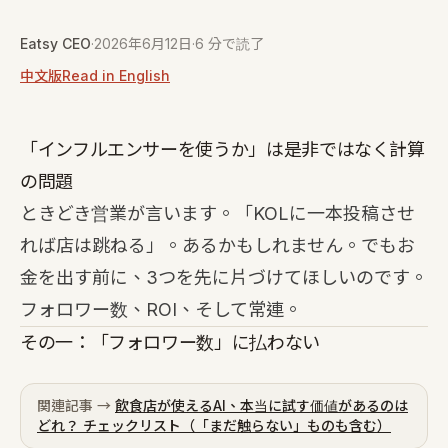
Eatsy CEO
·
2026年6月12日
·
6 分で読了
中文版
Read in English
「インフルエンサーを使うか」は是非ではなく計算
の問題
ときどき営業が言います。「KOLに一本投稿させ
れば店は跳ねる」。あるかもしれません。でもお
金を出す前に、3つを先に片づけてほしいのです。
フォロワー数、ROI、そして常連。
その一：「フォロワー数」に払わない
関連記事 →
飲食店が使えるAI、本当に試す価値があるのは
どれ？ チェックリスト（「まだ触らない」ものも含む）