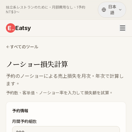
日本
独立系レストランのために・月額費用なし、1予約
NT$3〜
語
Eatsy
すべてのツール
ノーショー損失計算
予約のノーショーによる売上損失を月次・年次で計算し
ます。
予約数、客単価、ノーショー率を入力して損失額を試算。
予約情報
月間予約組数