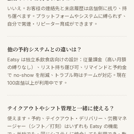
いいえ。お客様の連絡先と来店履歴は店舗側に残り、持
ち運べます。プラットフォームやシステムに縛られず、
自分で常連・リピーター育成ができます。
他の予約システムとの違いは？
Eatsy は独立系飲食店向けの設計：従量課金（高い月額
の縛りなし）、リスト持ち運び可、リマインドと予約金
で no-show を削減、トラブル時はチームが対応。現在
100店舗以上が利用中です。
テイクアウトやシフト管理と一緒に使える？
使えます。予約、テイクアウト・デリバリー、労務マネ
ージャー（シフト／打刻）はいずれも Eatsy の機能