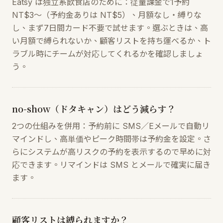
Eatsy は独立系飲食店のために：従量課金で1予約
NT$3〜（予約金ありは NT$5）、月額なし・縛りな
し、まず7日間カード不要で試せます。選ぶときは、高
い月額で縛られないか、顧客リストを持ち運べるか、ト
ラブル時にチームが対応してくれるかを確認しましょ
う。
no-show（ドタキャン）はどう減らす？
2つの仕組みを併用：予約前に SMS／Eメールで自動リ
マインドし、高単価やピーク時間帯は予約金を設定。さ
らにシステムが高リスクの予約を表示するので早めに対
応できます。リマインドは SMS とメールで確実に届き
ます。
顧客リストは縛られますか？