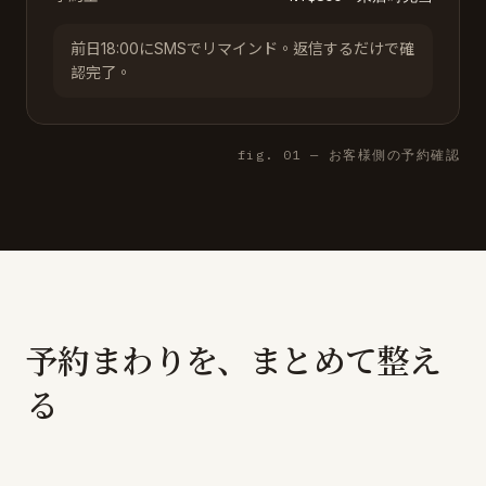
前日18:00にSMSでリマインド。返信するだけで確
認完了。
fig. 01 — お客様側の予約確認
予約まわりを、まとめて整え
る