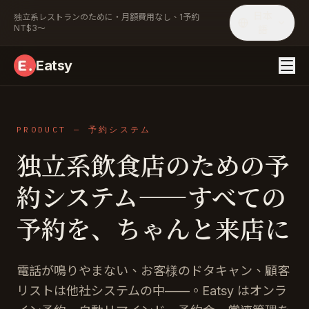
日本
独立系レストランのために・月額費用なし、1予約
NT$3〜
語
Eatsy
PRODUCT — 予約システム
独立系飲食店のための予
約システム——すべての
予約を、ちゃんと来店に
電話が鳴りやまない、お客様のドタキャン、顧客
リストは他社システムの中——。Eatsy はオンラ