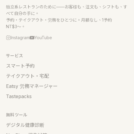
独立系レストランのために——お客様も、注文も、シフトも、す
べて自分の手に。
予約・テイクアウト・労務をひとつに。月額なし、1予約
NT$3〜。
Instagram
YouTube
サービス
スマート予約
テイクアウト・宅配
Eatsy 労務マネージャー
Tastepacks
無料ツール
デジタル健康診断