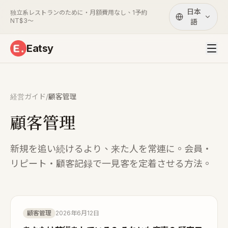
日本
独立系レストランのために・月額費用なし、1予約
NT$3〜
語
Eatsy
経営ガイド
/
顧客管理
顧客管理
新規を追い続けるより、来た人を常連に。会員・
リピート・顧客記録で一見客を定着させる方法。
顧客管理
2026年6月12日