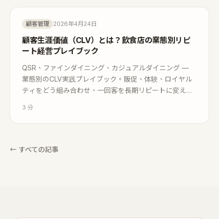
顧客管理
2026年4月24日
顧客生涯価値（CLV）とは？飲食店の業態別リピ
ート経営プレイブック
QSR、ファインダイニング、カジュアルダイニング —
業態別のCLV実践プレイブック。販促、体験、ロイヤル
ティをどう組み合わせ、一回客を長期リピートに変える
か。
3
分
←
すべての記事