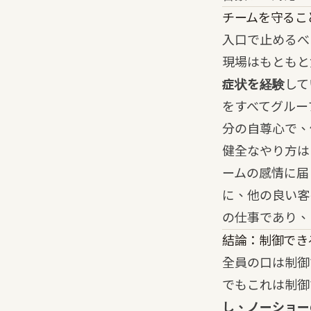
チームを守るこ
入口で止めるべ
現場はもともと
症状を経験
して
をすべてグルー
分の自尊心で、
健全なやり方は
ームの感情に届
に、他の良い客
の仕事であり、
結論：制御でき
全員の口は制御
でもこれは制御
し、ノーショー