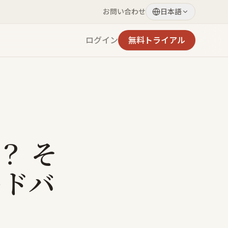
お問い合わせ
日本語
ログイン
無料トライアル
？ そ
ードバ