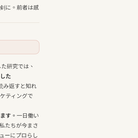
剣に。前者は感
析した研究では、
ました
が丁寧に読み返すと知れ
ケティングで
ます。
一日働い
私たちが今まさ
ューにプロらし