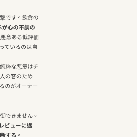
撃です。飲食の
%が心の不調の
査）。悪意ある低評価
っているのは自
純粋な悪意はチ
人の客のため
るのがオーナー
御できません。
レビューに返
断する。