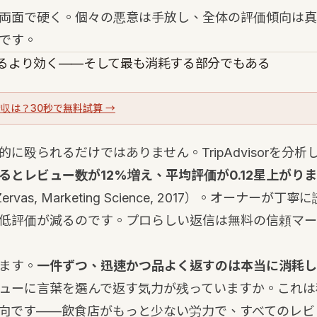
両面で硬く。個々の悪意は手放し、全体の評価傾向は真
です。
るより効く——そして最も消耗する部分でもある
収は？30秒で無料試算 →
に殴られるだけではありません。TripAdvisorを分
るとレビュー数が12%増え、平均評価が0.12星上がり
& Zervas, Marketing Science, 2017）。オーナー
低評価が減るのです。プロらしい返信は無料の信頼マー
ます。
一件ずつ、迅速かつ品よく返すのは本当に消耗し
ューに言葉を選んで返す気力が残っていますか。これは
向です——飲食店がもっと少ない労力で、すべてのレビ