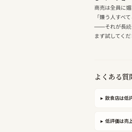
商売は全員に媚
「嫌う人すべて
——それが長続
まず試してくだ
よくある質
▸
飲食店は低
▸
低評価は売