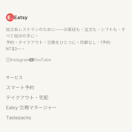
Eatsy
独立系レストランのために——お客様も、注文も、シフトも、す
べて自分の手に。
予約・テイクアウト・労務をひとつに。月額なし、1予約
NT$3〜。
Instagram
YouTube
サービス
スマート予約
テイクアウト・宅配
Eatsy 労務マネージャー
Tastepacks