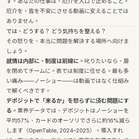
す。あなたの仕事は、厄介を入口で止めること。
厄介を、皆を不安にさせる動画に変えることでは
ありません。
では、どうする？ どう気持ちを整える？
その怒りを、本当に問題を解決する場所へ向けま
しょう。
感情は内部に、制度は前線に。
叱りたいなら、扉
を閉めてチームに。表では制度に任せる。最も多
い痛み——ノーショー——は動画ではなく仕組み
で解くべきです。
デポジットで「来るか」を怒らずに済む問題にす
る。
業界データでは、デポジットはノーショーを
平均57%、カードのオーソリでさらに約16%減ら
します（OpenTable, 2024–2025）。導入すれ