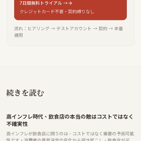
7日間無料トライアル →
クレジットカード不要・契約縛りなし
流れ：ヒアリング → テストアカウント → 契約 → 本番
運用
続きを読む
高インフレ時代、飲食店の本当の敵はコストではなく
不確実性
高インフレが飲食店に問うのは、コストではなく需要の予測可能
性です。消費者の意思決定の変化から説き起こし、飲食店がデポ