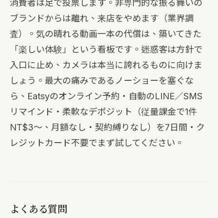
消費者は足で投票します。非専門的な振る舞いの
ブランドからは離れ、来店をやめます（業界調
査）。気の晴れる動画一本の代償は、築いてきた
「楽しい体験」という看板です。迷惑客は方針で
入口に止め、カメラは本当に誇れるものに向けま
しょう。最大の痛みであるノーショーを塞ぐな
ら、Eatsyのオンライン予約・自動のLINE／SMS
リマインド・柔軟なデポジット（従量課金で1件
NT$3〜、月額なし・契約縛りなし）を
7日間・ク
レジットカード不要
でまず試してください。
よくある質問