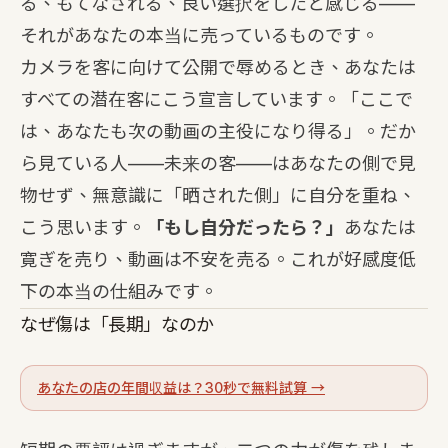
る、もてなされる、良い選択をしたと感じる——
それがあなたの本当に売っているものです。
カメラを客に向けて公開で辱めるとき、あなたは
すべての潜在客にこう宣言しています。「ここで
は、あなたも次の動画の主役になり得る」。だか
ら見ている人——未来の客——はあなたの側で見
物せず、無意識に「晒された側」に自分を重ね、
こう思います。
「もし自分だったら？」
あなたは
寛ぎを売り、動画は不安を売る。これが好感度低
下の本当の仕組みです。
なぜ傷は「長期」なのか
あなたの店の年間収益は？30秒で無料試算 →