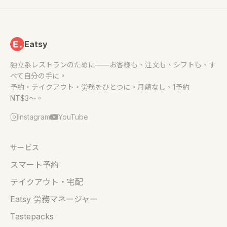
Eatsy
独立系レストランのために——お客様も、注文も、シフトも、す
べて自分の手に。
予約・テイクアウト・労務をひとつに。月額なし、1予約
NT$3〜。
Instagram
YouTube
サービス
スマート予約
テイクアウト・宅配
Eatsy 労務マネージャー
Tastepacks