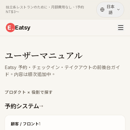
日本
独立系レストランのために・月額費用なし、1予約
NT$3〜
語
Eatsy
ユーザーマニュアル
Eatsy 予約・チェックイン・テイクアウトの前後台ガイ
ド。内容は順次追加中。
プロダクト × 役割で探す
予約システム
→
顧客 / フロント
1