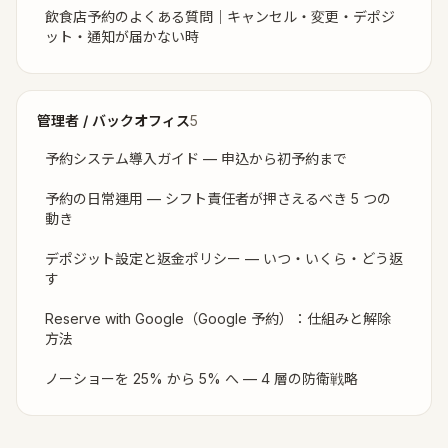
飲食店予約のよくある質問｜キャンセル・変更・デポジ
ット・通知が届かない時
管理者 / バックオフィス
5
予約システム導入ガイド — 申込から初予約まで
予約の日常運用 — シフト責任者が押さえるべき 5 つの
動き
デポジット設定と返金ポリシー — いつ・いくら・どう返
す
Reserve with Google（Google 予約）：仕組みと解除
方法
ノーショーを 25% から 5% へ — 4 層の防衛戦略