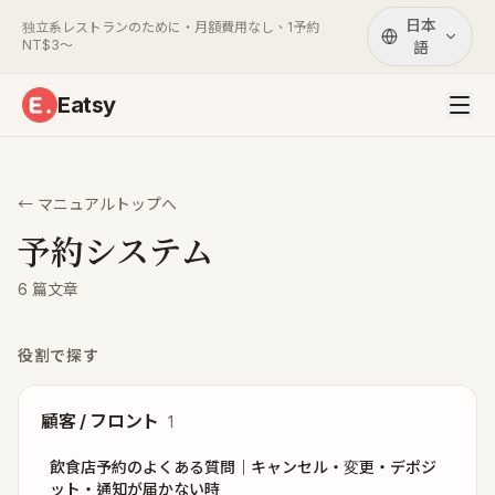
日本
独立系レストランのために・月額費用なし、1予約
NT$3〜
語
Eatsy
← マニュアルトップへ
予約システム
6
篇文章
役割で探す
顧客 / フロント
1
飲食店予約のよくある質問｜キャンセル・変更・デポジ
ット・通知が届かない時