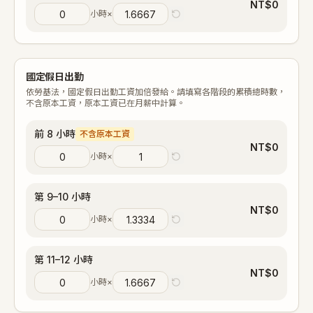
NT$
0
小時
×
國定假日出勤
依勞基法，國定假日出勤工資加倍發給。請填寫各階段的累積總時數，
不含原本工資，原本工資已在月薪中計算。
前 8 小時
不含原本工資
NT$
0
小時
×
第 9–10 小時
NT$
0
小時
×
第 11–12 小時
NT$
0
小時
×