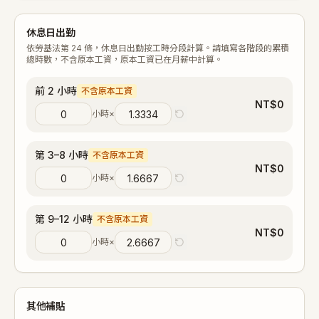
休息日出勤
依勞基法第 24 條，休息日出勤按工時分段計算。請填寫各階段的累積
總時數，不含原本工資，原本工資已在月薪中計算。
前 2 小時
不含原本工資
NT$
0
小時
×
第 3–8 小時
不含原本工資
NT$
0
小時
×
第 9–12 小時
不含原本工資
NT$
0
小時
×
其他補貼