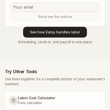
Send me the advice
See how Eatsy handles labor
Scheduling, clock-in, and payroll in one place
Try Other Tools
Use them together for a complete picture of your restaurant's
numbers
Labor Cost Calculator
Free calculator