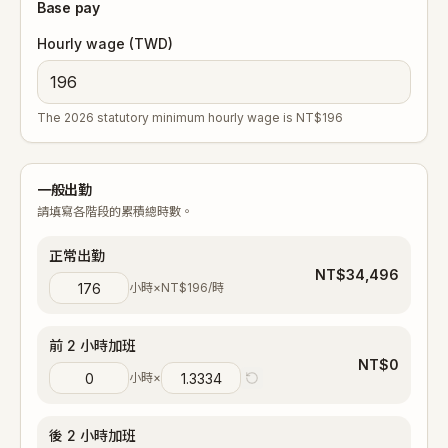
Base pay
Hourly wage (TWD)
The 2026 statutory minimum hourly wage is NT$196
一般出勤
請填寫各階段的累積總時數。
正常出勤
NT$
34,496
小時
×
NT$
196
/時
前 2 小時加班
NT$
0
小時
×
後 2 小時加班