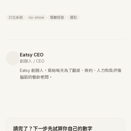
訂位系統
no-show
餐廳經營
選型
Eatsy CEO
創辦人 / CEO
Eatsy 創辦人。寫給每天為了翻桌、爽約、人力和負評傷
腦筋的餐飲老闆。
讀完了？下一步先試算你自己的數字