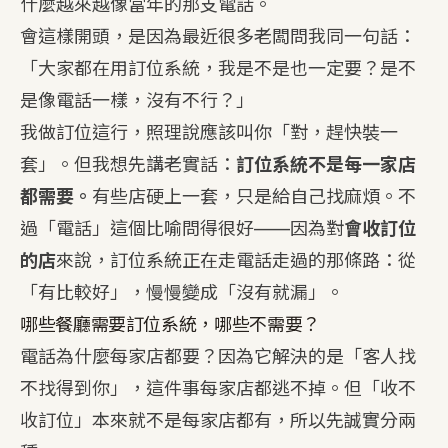
什麼越來越像當年的那支電話。
會這樣開頭，是因為最近很多老闆問我同一句話：
「大家都在用訂位系統，我是不是也一定要？是不
是像電話一樣，沒有不行？」
我做訂位這行，照理說應該叫你「對，趕快裝一
套」。但我想先講老實話：
訂位系統不是每一家店
都需要。
有些店硬上一套，只是給自己找麻煩。不
過「電話」這個比喻問得很好——因為對
會收訂位
的店
來說，訂位系統正在走電話走過的那條路：從
「有比較好」，慢慢變成「沒有就漏」。
哪些餐廳需要訂位系統，哪些不需要？
電話為什麼每家店都要？因為它解決的是「客人找
不找得到你」，這件事每家店都逃不掉。但「收不
收訂位」本來就不是每家店都有，所以先誠實分兩