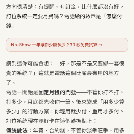
方向很清楚：有提醒、有訂金，比什麼都沒有好。
訂位系統一定要月費嗎？電話給的啟示是「怎麼付
錢」
No-Show 一年讓你少賺多少？30 秒免費試算 →
講到這你可能會想：「好，那是不是又要綁一套很
貴的系統？」這就是電話這個比喻最有用的地方
了。
電話一開始是
固定月租的門號
——不管你打不打、
打多少，月底都先收你一筆。後來變成「用多少算
多少」的行動方案，你輕用就少付、重用才多付。
訂位系統現在剛好卡在這個轉換點上：
傳統做法
：年費、合約制，不管你淡季旺季、用多