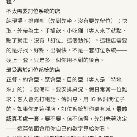
種。
不太需要訂位系統的店
純現場、排隊制（先到先坐，沒有要先留位）；快
取、外帶為主、手搖飲、小吃攤（客人來了就點、
點了就走，沒有「訂位」這個動作）。這種店需要
的是好找、好點、出餐快，不是一套訂位系統——
硬上一套，只是多一個你用不到的後台。
最受惠於訂位系統的店
正餐、約會型、聚會型、目的型（客人是「特地
來」的）；要備料、要安排桌況、假日常常一位難
求；客人會先打電話、傳訊息、用 IG 私訊問位子
的。如果你是這種店，訂位系統對你最有感，
最該
認真考慮一套
。要不要、值不值得，先別急著決定
——這篇後面會用你自己的數字算給你看。