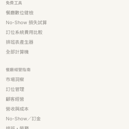
免費工具
餐廳數位健檢
No-Show 損失試算
訂位系統費用比較
排班表產生器
全部計算機
餐廳經營指南
市場洞察
訂位管理
顧客經營
營收與成本
No-Show／訂金
排班・勞務