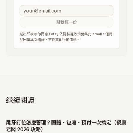
幫我算一份
送出即表示你同意 Eatsy 依
隱私權政策
蒐集此 email，僅用
於回覆本次諮詢，不作其他行銷用途。
繼續閱讀
尾牙訂位怎麼管理？團體、包廂、預付一次搞定（餐廳
老闆 2026 攻略）