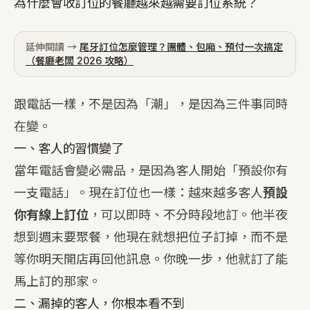
為什麼會收訂位的餐廳越來越需要訂位系統？
延伸閱讀 →
尾牙訂位怎麼管理？團體、包廂、預付一次搞定
（餐廳老闆 2026 攻略）
跟電話一樣，不是因為「潮」，是因為三件事同時
在變。
一、客人的習慣變了
當年電話會變必需品，是因為客人開始「預設你有
一支電話」。現在訂位也一樣：越來越多客人
預設
你有線上訂位
，可以即時、不分時段地訂。他半夜
想到週末要聚餐，他現在就想把位子訂掉，而不是
等你明天開店再回他訊息。你晚一步，他就訂了能
馬上訂的那家。
二、漏掉的客人，你根本看不到