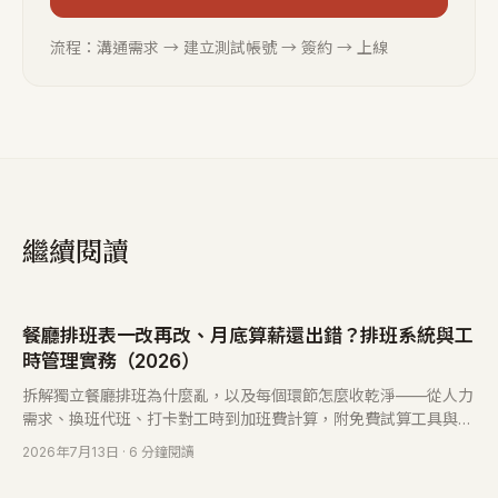
流程：溝通需求 → 建立測試帳號 → 簽約 → 上線
繼續閱讀
餐廳排班表一改再改、月底算薪還出錯？排班系統與工
時管理實務（2026）
拆解獨立餐廳排班為什麼亂，以及每個環節怎麼收乾淨——從人力
需求、換班代班、打卡對工時到加班費計算，附免費試算工具與常
見問題。
2026年7月13日
· 6 分鐘閱讀