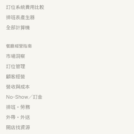
訂位系統費用比較
排班表產生器
全部計算機
餐廳經營指南
市場洞察
訂位管理
顧客經營
營收與成本
No-Show／訂金
排班・勞務
外帶・外送
開店找資源