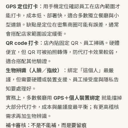
GPS 定位打卡
：用手機定位確認員工在店內範圍才
能打卡，成本低、部署快，適合多數獨立餐廳與小
型連鎖。缺點是定位在密集商圈可能有誤差，通常
會搭配店家範圍設定緩衝。
QR code 打卡
：店內貼固定 QR、員工掃碼。硬體
便宜，但 QR 可被拍照轉傳，防代打卡效果較弱，
適合搭配其他驗證。
生物辨識（人臉／指紋）
：綁定「這個人」最嚴
謹，但需要硬體或裝置支援、員工接受度與隱私告
知要處理好。
實務上，多數餐廳用
GPS＋個人裝置綁定
就能擋掉
大部分代打卡，成本與嚴謹度最平衡；有更高稽核
需求再加生物辨識。
補卡審核：不是不能補，而是要留痕