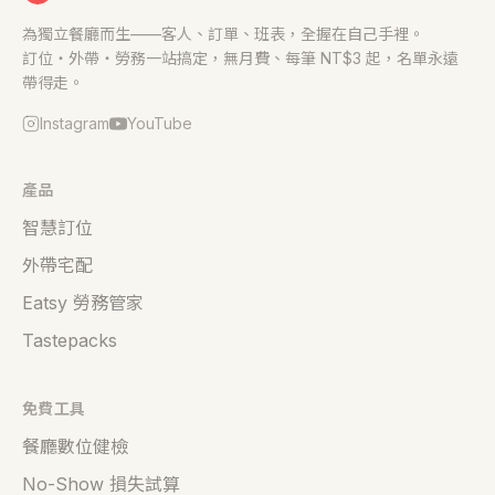
為獨立餐廳而生——客人、訂單、班表，全握在自己手裡。
訂位・外帶・勞務一站搞定，無月費、每筆 NT$3 起，名單永遠
帶得走。
Instagram
YouTube
產品
智慧訂位
外帶宅配
Eatsy 勞務管家
Tastepacks
免費工具
餐廳數位健檢
No-Show 損失試算