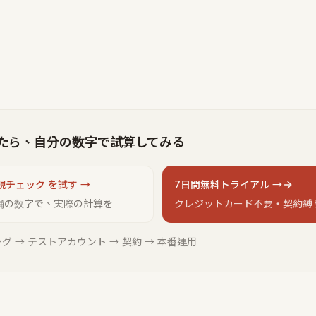
たら、自分の数字で試算してみる
規チェック を試す →
7日間無料トライアル →
舗の数字で、実際の計算を
クレジットカード不要・契約縛
グ → テストアカウント → 契約 → 本番運用