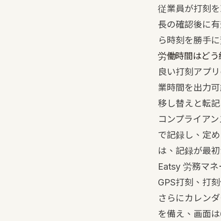
従業員が打刻を
長の確認後に有
ら時刻を勝手に
労働時間はどう
良い打刻アプリ
業時間を出力可
移し替えと転記
コンプライアン
で記録し、定め
は、記録が最初
Eatsy 労務マ
GPS打刻、打
さらにカレンダ
を備え、画面は