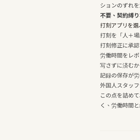
ションのずれを
不要、契約縛り
打刻アプリを選
打刻を「人＋場
打刻修正に承認
労働時間をレポ
写さずに済むか
記録の保存が労
外国人スタッフ
この点を詰めて
く、労働時間と