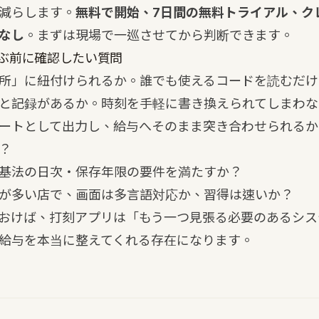
減らします。
無料で開始、7日間の無料トライアル、ク
なし
。まずは現場で一巡させてから判断できます。
ぶ前に確認したい質問
所」に紐付けられるか。誰でも使えるコードを読むだけ
と記録があるか。時刻を手軽に書き換えられてしまわな
ートとして出力し、給与へそのまま突き合わせられるか
？
基法の日次・保存年限の要件を満たすか？
が多い店で、画面は多言語対応か、習得は速いか？
おけば、打刻アプリは「もう一つ見張る必要のあるシス
給与を本当に整えてくれる存在になります。