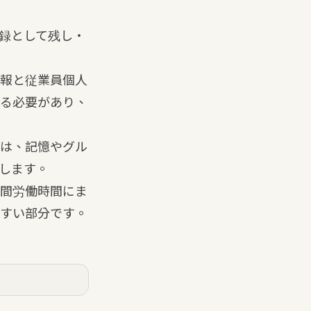
録として残し・
情報と従業員個人
る必要があり、
は、記憶やグル
します。
間労働時間にま
すい部分です。