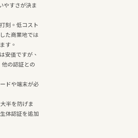
いやすさが決ま
打刻。低コスト
した商業地では
ます。
ドは安価ですが、
、他の認証との
ードや端末が必
の大半を防げま
生体認証を追加