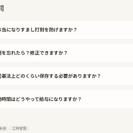
問
で本当になりすまし打刻を防げますか？
刻を忘れたら？修正できますか？
労基法上どのくらい保存する必要がありますか？
働時間はどうやって給与になりますか？
系統
工時管理