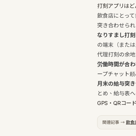
打刻アプリはど
飲食店にとって
突き合わせられ
なりすまし打刻
の端末（または
代理打刻の余地
労働時間が合わ
ープチャット頼
月末の給与突き
とめ、給与表へ
GPS・QRコ
関連記事 →
飲食