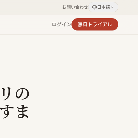
お問い合わせ
日本語
ログイン
無料トライアル
リの
りすま