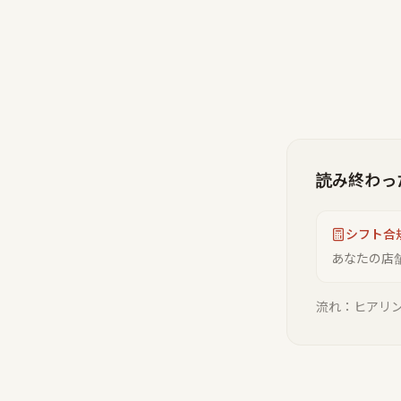
読み終わっ
シフト合
あなたの店
流れ：ヒアリン