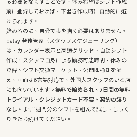
る必要をなくすことです。休み希望はシフト作成
前に登録しておけば、下書き作成時に自動的に避
けられます。
始めるのに、自分で表を描く必要はありません。
Eatsy 勞務管家（スタッフスケジューリング）
は、カレンダー表示と高速グリッド、自動シフト
作成、スタッフ自身による勤務可能時間・休みの
登録、シフト交換マーケット、公開即通知を備
え、画面は6言語対応で、外国人スタッフのいる店
にも向いています。
無料で始められ、7日間の無料
トライアル、クレジットカード不要、契約の縛り
なし
。まず1週間分のシフトを組んで試し、しっく
りきたら続けてください。