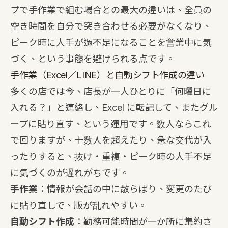
プで手作業で組む場合との最大の違いは、全員の
空き時間を自分で突き合わせる必要がなくなり、
ピーク時に人手が過不足になることを営業中に気
づく、という事態を避けられる点です。
手作業（Excel／LINE）と自動シフト作成の違い
多くの店では今、店長が一人ひとりに「何曜日に
入れる？」と連絡し、Excel に転記して、またグル
ープに貼り直す、という運用です。数人ならこれ
で回りますが、十数人を超えたり、急な交代が入
ったりすると、抜け・重複・ピーク時の人手不足
に気づくのが遅れがちです。
手作業
：情報が会話の中に散らばり、変更のたび
に貼り直しで、版が乱れやすい。
自動シフト作成
：勤務可能時間が一か所に集約さ