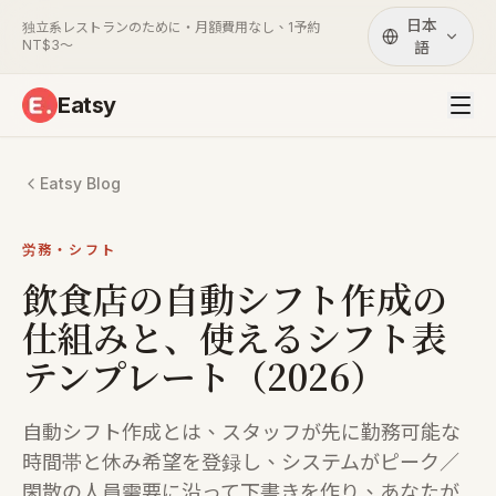
日本
独立系レストランのために・月額費用なし、1予約
NT$3〜
語
Eatsy
Eatsy Blog
労務・シフト
飲食店の自動シフト作成の
仕組みと、使えるシフト表
テンプレート（2026）
自動シフト作成とは、スタッフが先に勤務可能な
時間帯と休み希望を登録し、システムがピーク／
閑散の人員需要に沿って下書きを作り、あなたが