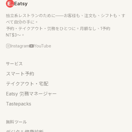
Eatsy
独立系レストランのために——お客様も、注文も、シフトも、す
べて自分の手に。
予約・テイクアウト・労務をひとつに。月額なし、1予約
NT$3〜。
Instagram
YouTube
サービス
スマート予約
テイクアウト・宅配
Eatsy 労務マネージャー
Tastepacks
無料ツール