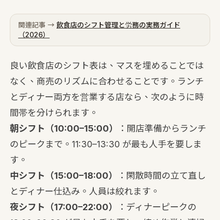
関連記事 →
飲食店のシフト管理と労務の実務ガイド
（2026）
良い飲食店のシフト表は、マスを埋めることでは
なく、商売のリズムに合わせることです。ランチ
とディナー両方を営業する店なら、次のように時
間帯を分けられます。
朝シフト（10:00–15:00）
：開店準備からランチ
のピークまで。11:30–13:30 が最も人手を要しま
す。
中シフト（15:00–18:00）
：閑散時間の立て直し
とディナー仕込み。人員は絞れます。
夜シフト（17:00–22:00）
：ディナーピークの