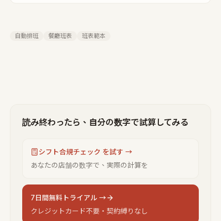
自動排班
餐廳班表
班表範本
読み終わったら、自分の数字で試算してみる
シフト合規チェック を試す →
あなたの店舗の数字で、実際の計算を
7日間無料トライアル →
クレジットカード不要・契約縛りなし