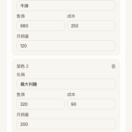
售價
成本
月銷量
菜色
2
名稱
售價
成本
月銷量