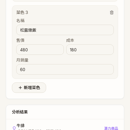
菜色
3
名稱
售價
成本
月銷量
新增菜色
分析結果
牛排
潛力商品