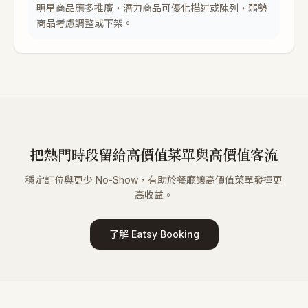
明星商品應多推廣，潛力商品可優化描述或陳列，弱勢
商品考慮調整或下架。
把熱門時段留給高價值菜單與高價值客流
穩定訂位與更少 No-Show，有助於餐廳讓高價值菜單發揮更
高收益。
了解 Eatsy Booking