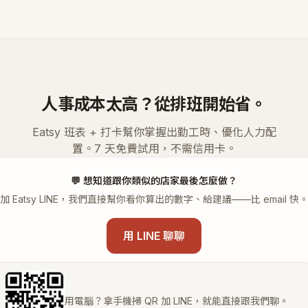
人事成本太高？從排班開始省。
Eatsy 班表 + 打卡幫你掌握出勤工時、優化人力配
置。7 天免費試用，不需信用卡。
💬
想知道跟你類似的店家最後怎麼做？
加 Eatsy LINE，我們直接幫你看你算出的數字、給建議——比 email 快
用 LINE 聊聊
用電腦？拿手機掃 QR 加 LINE，就能直接跟我們聊。