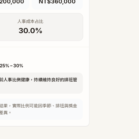
,200,000
NT$360,000
人事成本占比
30.0
%
25% – 30%
前人事比例健康，持續維持良好的排班管
結果，實際比例可能因季節、排班與獎金
差異。