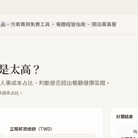
產品
方案費用
免費工具
餐廳經營指南
開店萬事屋
是太高？
人事成本占比，判斷是否超出餐廳健康區間。
事成本占比。
計算結果
正職薪資總額（TWD）
每