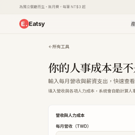
為獨立餐廳而生・無月費，每筆 NT$3 起
Eatsy
所有工具
你的人事成本是不
輸入每月營收與薪資支出，快速查看
填入營收與各項人力成本，系統會自動計算人
營收與人力成本
每月營收（TWD）