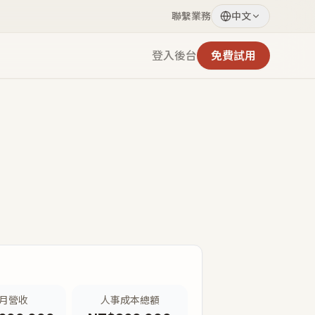
聯繫業務
中文
登入後台
免費試用
月營收
人事成本總額