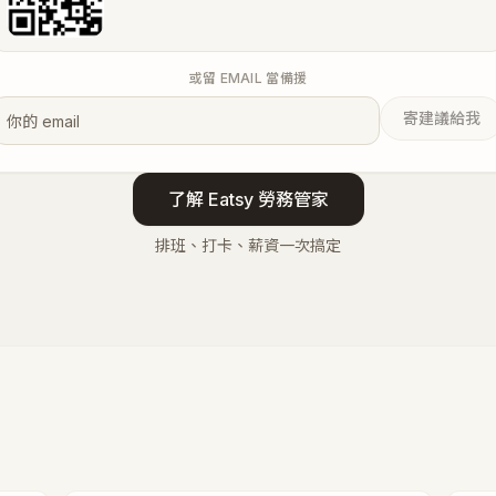
或留 EMAIL 當備援
寄建議給我
了解 Eatsy 勞務管家
排班、打卡、薪資一次搞定