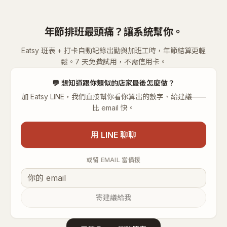
年節排班最頭痛？讓系統幫你。
Eatsy 班表 + 打卡自動記錄出勤與加班工時，年節結算更輕
鬆。7 天免費試用，不需信用卡。
💬
想知道跟你類似的店家最後怎麼做？
加 Eatsy LINE，我們直接幫你看你算出的數字、給建議——
比 email 快。
用 LINE 聊聊
或留 EMAIL 當備援
寄建議給我