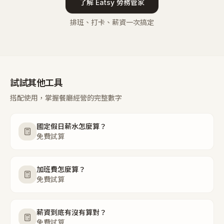
了解 Eatsy 勞務管家
排班、打卡、薪資一次搞定
試試其他工具
搭配使用，掌握餐廳經營的完整數字
國定假日薪水怎麼算？
免費試算
加班費怎麼算？
免費試算
薪資到底有沒有算對？
免費試算