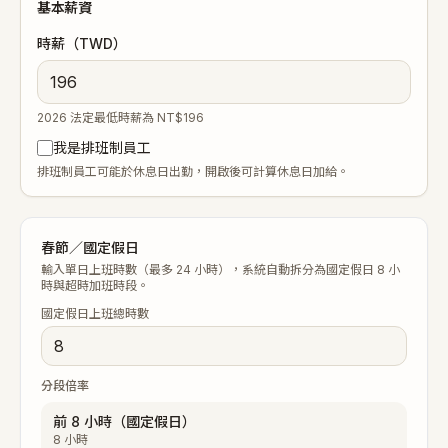
基本薪資
時薪（TWD）
2026 法定最低時薪為 NT$196
我是排班制員工
排班制員工可能於休息日出勤，開啟後可計算休息日加給。
春節／國定假日
輸入單日上班時數（最多 24 小時），系統自動拆分為國定假日 8 小
時與超時加班時段。
國定假日上班總時數
分段倍率
前 8 小時（國定假日）
8
小時