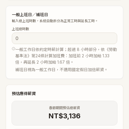
一般上班日／補班日
輸入總上班時數，系統自動拆分為正常工時與延長工時。
上班總時數
一般工作日依約定時薪計算；超過 8 小時部分，依《勞動
基準法》第24條計算加班費：加班前 2 小時加給 1.33
倍，再延長 2 小時加給 1.67 倍。
補班日視為一般工作日，不適用國定假日加倍薪資。
預估應得薪資
春節期間預估總薪資
NT$
3,136