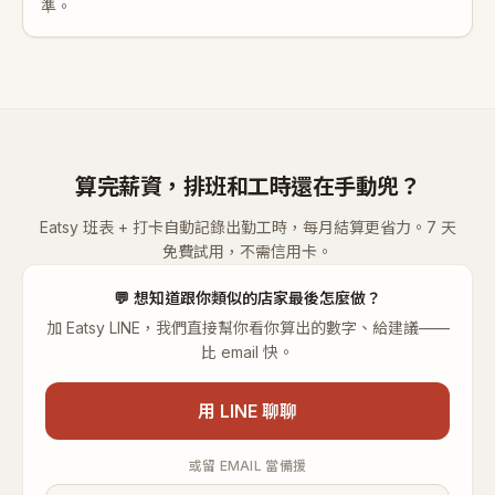
準。
算完薪資，排班和工時還在手動兜？
Eatsy 班表 + 打卡自動記錄出勤工時，每月結算更省力。7 天
免費試用，不需信用卡。
💬
想知道跟你類似的店家最後怎麼做？
加 Eatsy LINE，我們直接幫你看你算出的數字、給建議——
比 email 快。
用 LINE 聊聊
或留 EMAIL 當備援