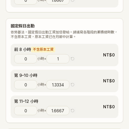
國定假日出勤
依勞基法，國定假日出勤工資加倍發給。請填寫各階段的累積總時數，
不含原本工資，原本工資已在月薪中計算。
前 8 小時
不含原本工資
NT$
0
小時
×
第 9–10 小時
NT$
0
小時
×
第 11–12 小時
NT$
0
小時
×