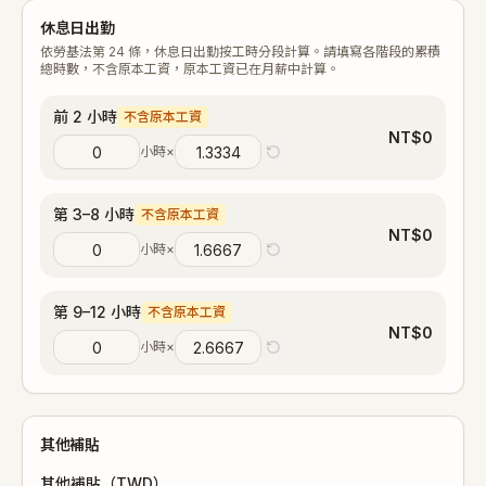
休息日出勤
依勞基法第 24 條，休息日出勤按工時分段計算。請填寫各階段的累積
總時數，不含原本工資，原本工資已在月薪中計算。
前 2 小時
不含原本工資
NT$
0
小時
×
第 3–8 小時
不含原本工資
NT$
0
小時
×
第 9–12 小時
不含原本工資
NT$
0
小時
×
其他補貼
其他補貼（TWD）