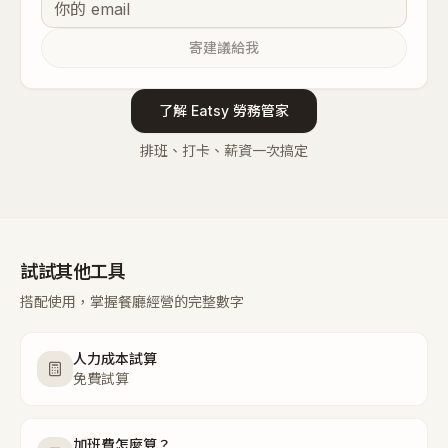
寄建議給我
了解 Eatsy 勞務管家
排班、打卡、薪資一次搞定
試試其他工具
搭配使用，掌握餐廳經營的完整數字
人力成本試算
免費試算
加班費怎麼算？