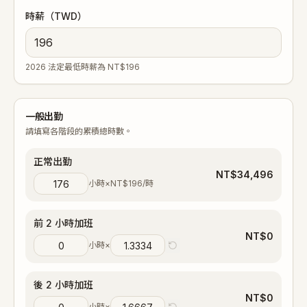
時薪（TWD）
2026 法定最低時薪為 NT$196
一般出勤
請填寫各階段的累積總時數。
正常出勤
NT$
34,496
小時
×
NT$
196
/時
前 2 小時加班
NT$
0
小時
×
後 2 小時加班
NT$
0
小時
×