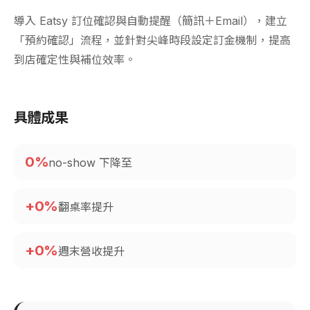
導入 Eatsy 訂位確認與自動提醒（簡訊＋Email），建立
「預約確認」流程，並針對尖峰時段設定訂金機制，提高
到店確定性與補位效率。
具體成果
0
%
no-show 下降至
+
0
%
翻桌率提升
+
0
%
週末營收提升