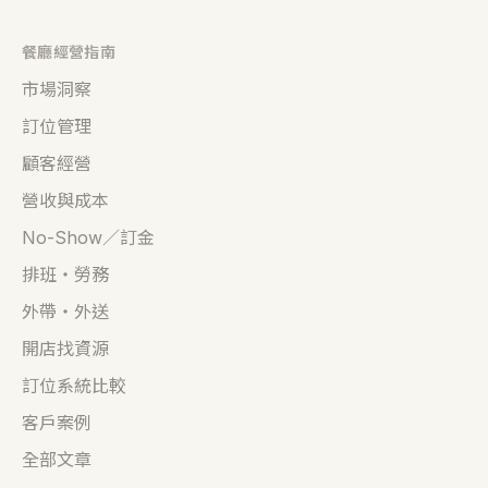
餐廳經營指南
市場洞察
訂位管理
顧客經營
營收與成本
No-Show／訂金
排班・勞務
外帶・外送
開店找資源
訂位系統比較
客戶案例
全部文章