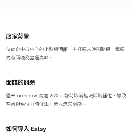
店家背景
位於台中市中心的小型餐酒館，主打週末晚間時段，每週
約有兩晚為營運高峰。
面臨的問題
週末 no-show 高達 25%，臨時取消無法即時補位，導致
空桌與候位同時發生，營收流失明顯。
如何導入 Eatsy