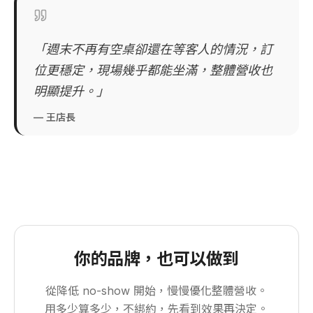
「
週末不再有空桌卻還在等客人的情況，訂
位更穩定，現場幾乎都能坐滿，整體營收也
明顯提升。
」
—
王店長
你的品牌，也可以做到
從降低 no-show 開始，慢慢優化整體營收。
用多少算多少，不綁約，先看到效果再決定。