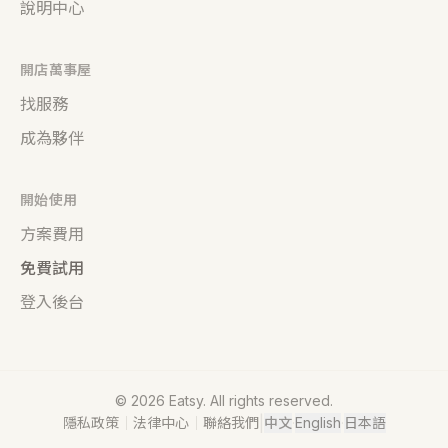
說明中心
開店萬事屋
找服務
成為夥伴
開始使用
方案費用
免費試用
登入後台
©
2026
Eatsy. All rights reserved.
|
隱私政策
｜
法律中心
｜
聯絡我們
中文
·
English
·
日本語