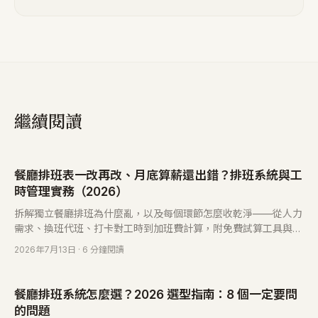
繼續閱讀
餐廳排班表一改再改、月底算薪還出錯？排班系統與工
時管理實務（2026）
拆解獨立餐廳排班為什麼亂，以及每個環節怎麼收乾淨——從人力
需求、換班代班、打卡對工時到加班費計算，附免費試算工具與常
見問題。
2026年7月13日
· 6 分鐘閱讀
餐廳排班系統怎麼選？2026 選型指南：8 個一定要問
的問題