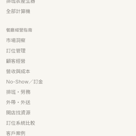
排班表產生器
全部計算機
餐廳經營指南
市場洞察
訂位管理
顧客經營
營收與成本
No-Show／訂金
排班・勞務
外帶・外送
開店找資源
訂位系統比較
客戶案例