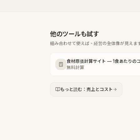
他のツールも試す
組み合わせて使えば、経営の全体像が見えま
無料計算
もっと読む：売上とコスト