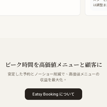
は調整ま
ピーク時間を高価値メニューと顧客に
安定した予約とノーショー削減で、高価値メニューの
収益を最大化。
Eatsy Booking について