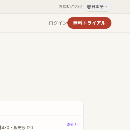
お問い合わせ
日本語
ログイン
無料トライアル
潜在力
$
430
・
販売数
120