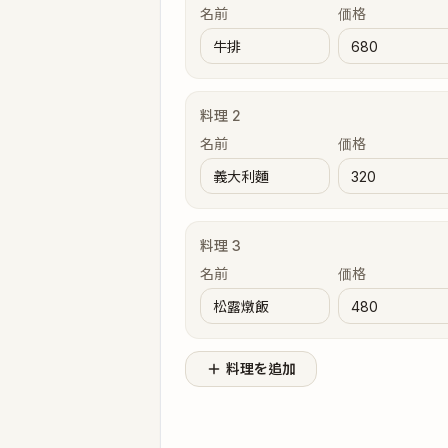
名前
価格
料理
2
名前
価格
料理
3
名前
価格
料理を追加