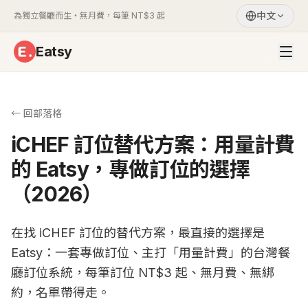
中文
為獨立餐廳而生・無月費，每筆 NT$3 起
Eatsy
← 回部落格
iCHEF 訂位替代方案：用量計費
的 Eatsy，專做訂位的選擇
（2026）
在找 iCHEF 訂位的替代方案，最直接的選擇是
Eatsy：一套專做訂位、主打「用量計費」的台灣餐
廳訂位系統，每筆訂位 NT$3 起、無月費、無綁
約，名單帶得走。