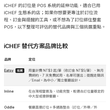
iCHEF 的訂位是 POS 系統的延伸功能，適合已用
iCHEF 生態系的店；如果你想要更專注於訂位流
程、訂金與提醒的工具，或不想為了訂位綁住整套
POS，以下整理可評估的替代品牌與三個挑選重點。
iCHEF 替代方案品牌比較
品牌
定位
Eatsy
用量計費 NT$3 起/筆（收訂金 NT$5/筆）、無月
推薦
費綁約、7 天免費試用、名單可匯出；提醒走簡訊
／Email。為中小／獨立餐廳設計。
Inline
在台灣相當普及、功能完整，較適合訂位量穩定的
中大型或連鎖餐廳。
Oddle
餐廳直連訂位＋多通路整合（訂位／外帶／外