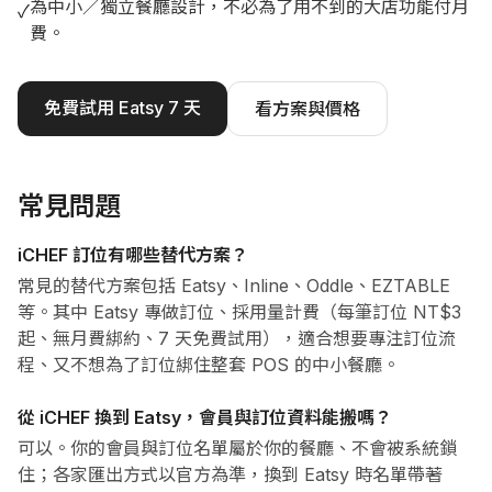
為中小／獨立餐廳設計，不必為了用不到的大店功能付月
✓
費。
免費試用 Eatsy 7 天
看方案與價格
常見問題
iCHEF 訂位有哪些替代方案？
常見的替代方案包括 Eatsy、Inline、Oddle、EZTABLE
等。其中 Eatsy 專做訂位、採用量計費（每筆訂位 NT$3
起、無月費綁約、7 天免費試用），適合想要專注訂位流
程、又不想為了訂位綁住整套 POS 的中小餐廳。
從 iCHEF 換到 Eatsy，會員與訂位資料能搬嗎？
可以。你的會員與訂位名單屬於你的餐廳、不會被系統鎖
住；各家匯出方式以官方為準，換到 Eatsy 時名單帶著