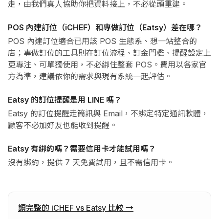
走，由我們真人協助你把資料接上，不必從頭重建。
POS 內建訂位（iCHEF）和專做訂位（Eatsy）差在哪？
POS 內建訂位適合已用該 POS 生態系、想一站整合的
店；專做訂位的工具則在訂位流程、訂金門檻、提醒設定上
更專注、可單獨使用，不必綁住整套 POS。費用以各家官
方為準，建議依你的需求與現有系統一起評估。
Eatsy 的訂位提醒是用 LINE 嗎？
Eatsy 的訂位提醒走簡訊與 Email，不綁定特定通訊軟體，
顧客不必加好友也能收到提醒。
Eatsy 有綁約嗎？需要信用卡才能試用嗎？
沒有綁約，提供 7 天免費試用，且不需信用卡。
讀完整的 iCHEF vs Eatsy 比較
→