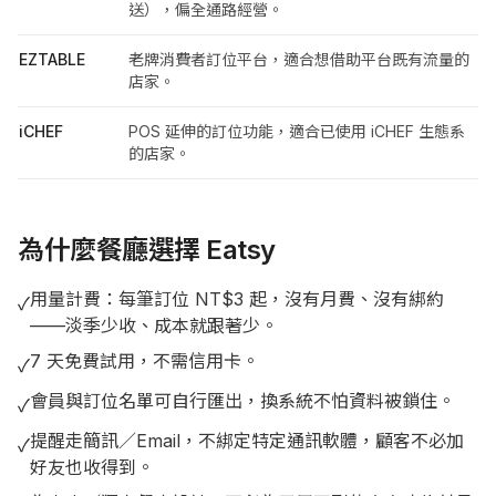
送），偏全通路經營。
EZTABLE
老牌消費者訂位平台，適合想借助平台既有流量的
店家。
iCHEF
POS 延伸的訂位功能，適合已使用 iCHEF 生態系
的店家。
為什麼餐廳選擇 Eatsy
用量計費：每筆訂位 NT$3 起，沒有月費、沒有綁約
✓
——淡季少收、成本就跟著少。
7 天免費試用，不需信用卡。
✓
會員與訂位名單可自行匯出，換系統不怕資料被鎖住。
✓
提醒走簡訊／Email，不綁定特定通訊軟體，顧客不必加
✓
好友也收得到。