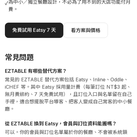
為中小／獨立餐廳設計，不必為了用不到的大店功能付月
✓
費。
免費試用 Eatsy 7 天
看方案與價格
常見問題
EZTABLE 有哪些替代方案？
常見的 EZTABLE 替代方案包括 Eatsy、Inline、Oddle、
iCHEF 等。其中 Eatsy 採用量計費（每筆訂位 NT$3 起、
無月費綁約、7 天免費試用），且訂位入口與名單留在自己
手裡，適合想擺脫平台導客、把客人變成自己常客的中小餐
廳。
從 EZTABLE 換到 Eatsy，會員與訂位資料能搬嗎？
可以。你的會員與訂位名單屬於你的餐廳、不會被系統鎖