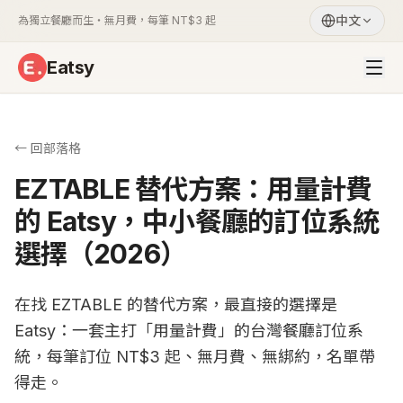
中文
為獨立餐廳而生・無月費，每筆 NT$3 起
Eatsy
← 回部落格
EZTABLE 替代方案：用量計費
的 Eatsy，中小餐廳的訂位系統
選擇（2026）
在找 EZTABLE 的替代方案，最直接的選擇是
Eatsy：一套主打「用量計費」的台灣餐廳訂位系
統，每筆訂位 NT$3 起、無月費、無綁約，名單帶
得走。