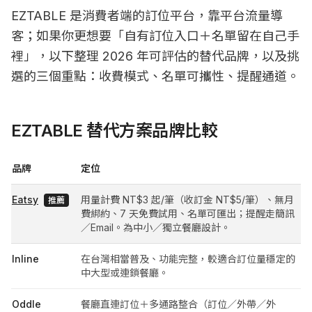
EZTABLE 是消費者端的訂位平台，靠平台流量導
客；如果你更想要「自有訂位入口＋名單留在自己手
裡」，以下整理 2026 年可評估的替代品牌，以及挑
選的三個重點：收費模式、名單可攜性、提醒通道。
EZTABLE 替代方案品牌比較
品牌
定位
Eatsy
用量計費 NT$3 起/筆（收訂金 NT$5/筆）、無月
推薦
費綁約、7 天免費試用、名單可匯出；提醒走簡訊
／Email。為中小／獨立餐廳設計。
Inline
在台灣相當普及、功能完整，較適合訂位量穩定的
中大型或連鎖餐廳。
Oddle
餐廳直連訂位＋多通路整合（訂位／外帶／外