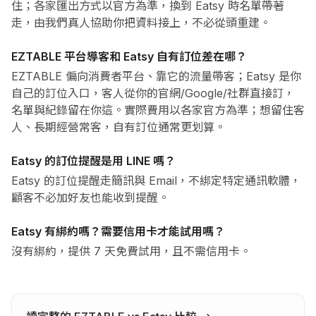
住；各家匯出方式以官方為準，換到 Eatsy 時名單帶著
走，由我們真人協助你把資料接上，不必從頭重建。
EZTABLE 平台導客和 Eatsy 自有訂位差在哪？
EZTABLE 偏向消費者平台、靠它的流量帶客；Eatsy 是你
自己的訂位入口，客人從你的官網/Google/社群直接訂，
名單與紀錄留在你這。實際費用以各家官方為準；想留住客
人、長期經營常客，自有訂位通常更划算。
Eatsy 的訂位提醒是用 LINE 嗎？
Eatsy 的訂位提醒走簡訊與 Email，不綁定特定通訊軟體，
顧客不必加好友也能收到提醒。
Eatsy 有綁約嗎？需要信用卡才能試用嗎？
沒有綁約，提供 7 天免費試用，且不需信用卡。