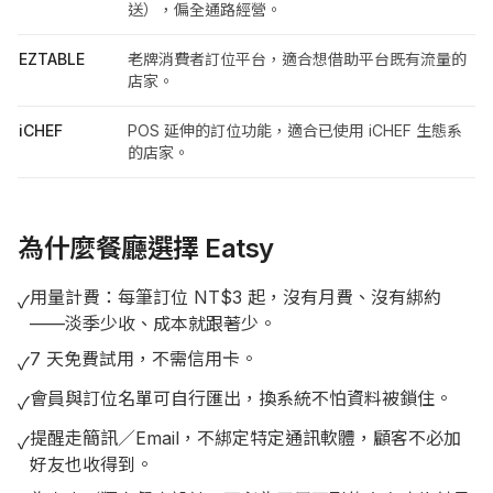
送），偏全通路經營。
EZTABLE
老牌消費者訂位平台，適合想借助平台既有流量的
店家。
iCHEF
POS 延伸的訂位功能，適合已使用 iCHEF 生態系
的店家。
為什麼餐廳選擇 Eatsy
用量計費：每筆訂位 NT$3 起，沒有月費、沒有綁約
✓
——淡季少收、成本就跟著少。
7 天免費試用，不需信用卡。
✓
會員與訂位名單可自行匯出，換系統不怕資料被鎖住。
✓
提醒走簡訊／Email，不綁定特定通訊軟體，顧客不必加
✓
好友也收得到。