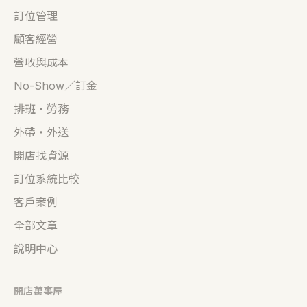
訂位管理
顧客經營
營收與成本
No-Show／訂金
排班・勞務
外帶・外送
開店找資源
訂位系統比較
客戶案例
全部文章
說明中心
開店萬事屋