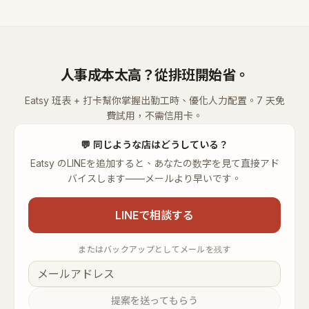
人事成本太高？從排班開始省。
Eatsy 班表 + 打卡幫你掌握出勤工時、優化人力配置。7 天免
費試用，不需信用卡。
💬
同じような店はどうしている？
Eatsy のLINEを追加すると、あなたの数字を見て直接アド
バイスします——メールより早いです。
LINEで相談する
またはバックアップとしてメールを残す
提案を送ってもらう