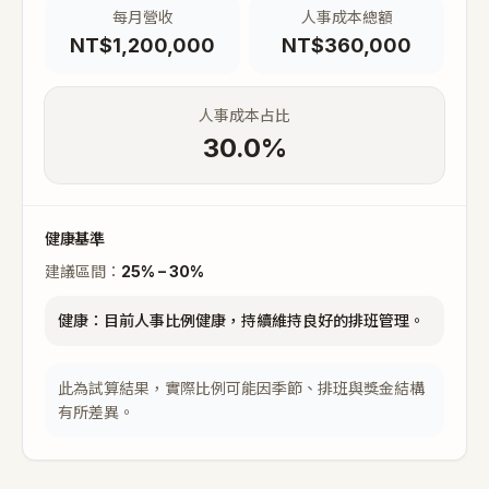
每月營收
人事成本總額
NT$1,200,000
NT$360,000
人事成本占比
30.0
%
健康基準
建議區間：
25% – 30%
健康
：
目前人事比例健康，持續維持良好的排班管理。
此為試算結果，實際比例可能因季節、排班與獎金結構
有所差異。