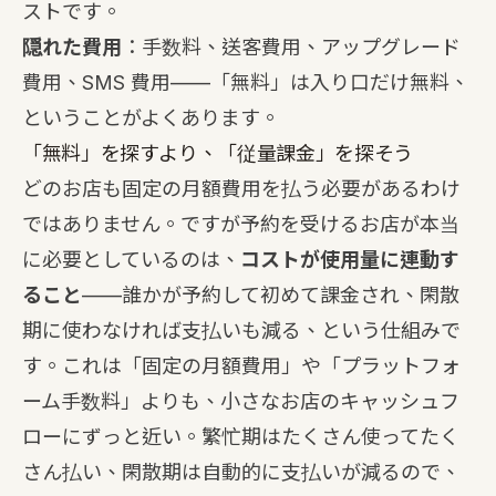
ストです。
隠れた費用
：手数料、送客費用、アップグレード
費用、SMS 費用——「無料」は入り口だけ無料、
ということがよくあります。
「無料」を探すより、「従量課金」を探そう
どのお店も固定の月額費用を払う必要があるわけ
ではありません。ですが予約を受けるお店が本当
に必要としているのは、
コストが使用量に連動す
ること
——誰かが予約して初めて課金され、閑散
期に使わなければ支払いも減る、という仕組みで
す。これは「固定の月額費用」や「プラットフォ
ーム手数料」よりも、小さなお店のキャッシュフ
ローにずっと近い。繁忙期はたくさん使ってたく
さん払い、閑散期は自動的に支払いが減るので、