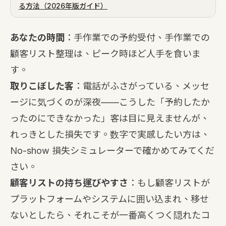
る方法（2026年版ガイド）
あなたの時間
：手作業での予約受付、手作業での
顧客リスト整理は、ピーク時ほど人手を食いま
す。
取りこぼした客
：電話がふさがっている、メッセ
ージに気づくのが深夜——こうした「予約したか
ったのにできなかった」客は目に見えませんが、
れっきとした損失です。数字で実感したい方は、
No-show 損失シミュレーター
で確かめてみてくだ
さい。
顧客リストの持ち運びやすさ
：もし顧客リストが
プラットフォームやシステムに囲い込まれ、移せ
ないとしたら、それこそが一番高くつく隠れたコ