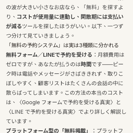
の波が大きい小さなお店なら、「無料」を探すよ
り、
コストが使用量に連動し、閑散期には支払い
が減る
ツールを探したほうがいい。以下、一つず
つ分けて見ていきましょう。
「無料の予約システム」は実は3種類に分かれる
無料フォーム／LINEで予約を受ける
：月額費用は
ゼロですが、あなたが払うのは
時間
です——ピー
ク時は電話やメッセージがさばききれず、取りこ
ぼしやすく、顧客リストはたくさんの会話の中に
散らばってしまいます。この方法の本当のコスト
は、〈
Google フォームで予約を受ける真実
〉と
〈
LINE で予約を受ける真実
〉でより詳しく解説し
ています。
プラットフォーム型の「無料掲載」
：プラットフ