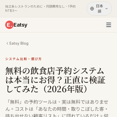
日本
独立系レストランのために・月額費用なし、1予約
NT$3〜
語
Eatsy
Eatsy Blog
システム比較・選び方
無料の飲食店予約システム
は本当にお得？正直に検証
してみた（2026年版）
「無料」の予約ツールは、実は無料ではありませ
ん。コストは「あなたの時間・取りこぼした客・
持ち出せない顧客リスト」に隠れているだけ。何