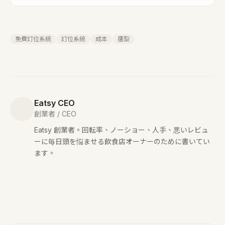
免費訂位系統
訂位系統
成本
選型
Eatsy CEO
創業者 / CEO
Eatsy 創業者。回転率、ノーショー、人手、悪いレビュ
ーに毎日頭を悩ませる飲食店オーナーのために書いてい
ます。