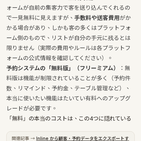
ォームが自前の集客力で客を送り込んでくれるの
で一見無料に見えますが、
手数料や送客費用
がか
かる場合があり、しかも客の多くはプラットフォ
ーム側のもので、リストが自分の手元に残るとは
限りません（実際の費用やルールは各プラットフ
ォームの公式情報を確認してください）。
予約システムの「無料版」（フリーミアム）
：無
料版は機能が制限されていることが多く（予約件
数、リマインド、予約金、テーブル管理など）、
本当に使いたい機能はたいてい有料へのアップグ
レードが必要です。
「無料」の本当のコストは、この4つに隠れている
関連記事 →
Inline から顧客・予約データをエクスポートす