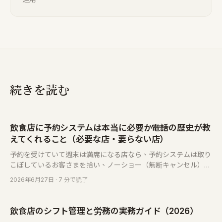
続きを読む
飲食店に予約システムは本当に必要か――電話の歴史が教
えてくれること（必要な店・要らない店）
予約を受けていて週末は満席になる店なら、予約システムは取り
こぼしているお客さまを拾い、ノーショー（無断キャンセル）を
減らし、電話番の手を空けてくれます。ただし、すべての店に必
2026年6月27日
· 7 分で読了
要なわけではありません。その見分け方をお話しします。
飲食店のシフト管理と労務の実務ガイド（2026）