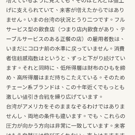
増えているように見えても、そのほとんどは値上
げに支えられていて、来客が増えたからではあり
ません。いまの台湾の状況とうり二つです。フル
サービス型の飲食店（つまり店内飲食があり、テ
ーブルサービスのある正餐の店）の雇用者数は、
いまだにコロナ前の水準に戻っていません。消費
者信頼感指数はというと、ずっと下がり続けてい
ます。それと同時に、低所得層は財布のひもを締
め、高所得層はまだ持ちこたえている。そのため
チェーン系ブランドは、この十年近くでもっとも
激しい値引き合戦を繰り広げています。
台湾がアメリカをそのままなぞるわけではありま
せんし、両地の条件も違います。でも、これらの
圧力が向かう方向は非常に一致しています。来客