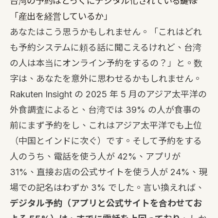
台湾の予約はとっくにデジタル化されている――鍵は
「産出を経営しているか」
あなたはこう思うかもしれません。「これはどれ
も予約システムに頼る話に聞こえるけれど、台湾
の人は本当にオンライン予約をするの？」と。数
字は、あなたを意外に思わせるかもしれません。
Rakuten Insight の 2025 年 5 月のアジア太平洋の
外食調査によると、台湾では 39% の人が食事の
前にまず予約をし、これはアジア太平洋でも上位
（中国とインドに次ぐ）です。そして予約をする
人のうち、電話を使う人が 42%、アプリが
31%、直接お店の公式サイトを使う人が 24%、現
場での記名はわずか 3% でした。言い換えれば、
デジタル予約（アプリと公式サイトを合わせてお