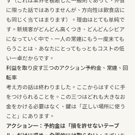
す（これは業界を横断した一般則であって、外食
に限った話ではありませんが、方向性は飲食店に
も同じく当てはまります）。理由はとても単純で
す。新規客がどんどん高くつき、どんどんシビア
になっていく中で、一人の常連にもう一度来ても
らうことは、あなたにとってもっともコストの低
い一卓だからです。
利益を取り戻す三つのアクション――予約金、常連、回
転率
考え方の話は終わりました。ここからはすぐに手
をつけられることを。この三つはどれも大きなお
金をかける必要はなく、鍵は「正しい場所に使う
こと」にあります。
アクション一：予約金は「損を許せないテーブ