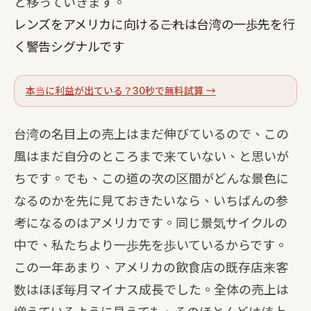
と移っていきます。
レンズをアメリカに向ける――これは台湾の一歩先を行
く警告シグナルです
本当に利益が出ている？30秒で無料試算 →
台湾の名目上の売上はまだ伸びているので、この
風はまだ自分のところまで来ていない、と思いが
ちです。でも、この道の次の区間がどんな景色に
なるのかを先に見ておきたいなら、いちばんの参
考になるのはアメリカです。同じ景気サイクルの
中で、私たちより一歩先を歩いているからです。
この一年あまり、アメリカの飲食店の既存店来客
数はほぼ毎月マイナス成長でした。全体の売上は