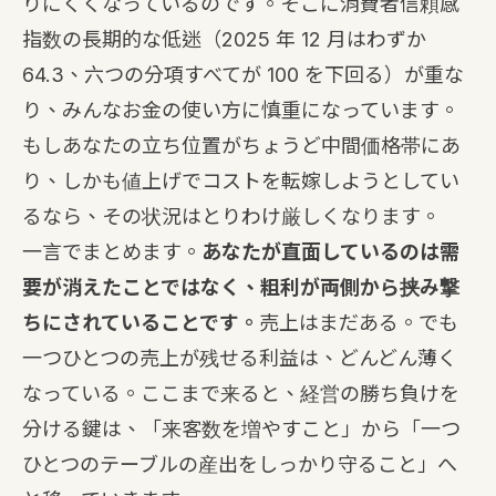
りにくくなっているのです。そこに消費者信頼感
指数の長期的な低迷（2025 年 12 月はわずか
64.3、六つの分項すべてが 100 を下回る）が重な
り、みんなお金の使い方に慎重になっています。
もしあなたの立ち位置がちょうど中間価格帯にあ
り、しかも値上げでコストを転嫁しようとしてい
るなら、その状況はとりわけ厳しくなります。
一言でまとめます。
あなたが直面しているのは需
要が消えたことではなく、粗利が両側から挟み撃
ちにされていることです。
売上はまだある。でも
一つひとつの売上が残せる利益は、どんどん薄く
なっている。ここまで来ると、経営の勝ち負けを
分ける鍵は、「来客数を増やすこと」から「一つ
ひとつのテーブルの産出をしっかり守ること」へ