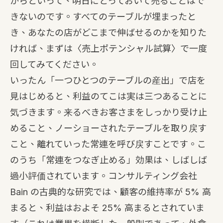
からといって、明日にとっておいて売ることはで
きないのです。すべてのテーブルが埋まったと
き、あなたの店がどこまで伸ばせるのかを知りた
ければ、まずは〈
売上ポテンシャル試算
〉で一度
回してみてください。
いったん「一つひとつのテーブルの産出」で店を
見はじめると、利益のてこは実は三つあることに
気づきます。来るべきお客さまをしっかり受け止
めること、ノーショーされたテーブルを取り戻す
こと、離れていった常連を呼び戻すことです。こ
のうち「常連をつなぎ止める」効果は、しばしば
過小評価されています。コンサルティング会社
Bain の古典的な研究では、顧客の維持率が 5% 高
まると、利益はおよそ 25% 高まるとされていま