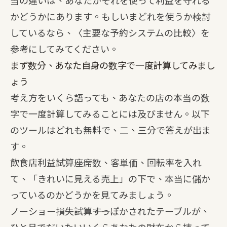
当の違いは、あなたがそれを使って利益を守れる
かどうかにあります。もしいまどれを使うか検討
しているなら、〈
主要な予約システムの比較
〉を
参考にしてみてください。
まず数分、あなた自身の数字で一度計算してみまし
ょう
考え方をいくら語っても、あなたの店の本当の数
字で一度計算してみることには及びません。以下
のツールはどれも無料で、二、三分で答えが出ま
す。
飲食店利益試算
――座席数、客単価、回転率を入れ
て、「きれいに見える売上」の下で、本当に儲か
っているのかどうかを見てみましょう。
ノーショー損失試算
――すっぽかされたテーブルが、