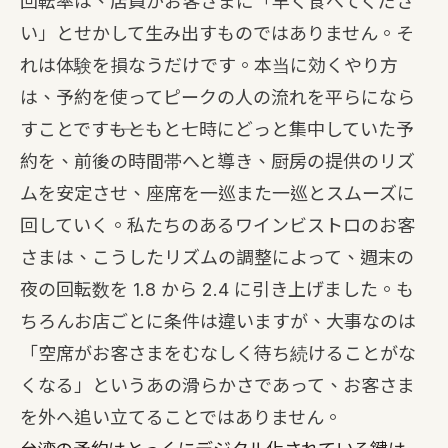
回転率は、店員がお客さまに「早く食べてくださ
い」とせかして生み出すものではありません。そ
れは体験を損なうだけです。本当に効くやり方
は、予約を使ってピークの人の流れを平らになら
すことです――もともと七時にどっと集中していた予
約を、前後の時間帯へと導き、厨房の提供のリズ
ムを安定させ、座席を一巡また一巡とスムーズに
回していく。私たちのあるワインビストロのお客
さまは、こうしたリズムの調整によって、週末の
夜の回転数を 1.8 から 2.4 に引き上げました。も
ちろんお店ごとに条件は違いますが、大事なのは
「空席がお客さまをむなしく待ち続けることがな
くなる」というあの滑らかさであって、お客さま
を外へ追い立てることではありません。