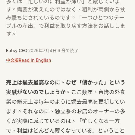
多くは「忙しいのに利益が薄い」と感じていま
す。需要が消えたのではなく、粗利が両側から挟
み撃ちにされているのです。「一つひとつのテー
ブルの産出」で利益を取り戻す方法をお話ししま
す。
Eatsy CEO
·
2026年7月4日
·
9 分で読了
中文版
Read in English
売上は過去最高なのに、なぜ「儲かった」という
実感がないのでしょうか。
ここ数年、台湾の外食
業の総売上は毎年のように過去最高を更新してい
ます。それなのに、独立系のお店のオーナーの多
くが実際に感じているのは、「忙しくなる一方
で、利益はどんどん薄くなっている」ということ