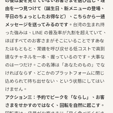
の後は姿を見せていないお客さまを選び出し、理
由を一つ見つけて（誕生日、新メニューの登場、
平日のちょっとしたお得など）、こちらから一通
メッセージを送ってみるのです。
台湾の生まれ持
った強みは、LINE の普及率が九割を超えていて、
ほぼすべてのお客さまがそこにいることです――あな
たはもともと、常連を呼び戻せる低コストで高到
達なチャネルを一本、握っているのです。大事な
のは一つだけ。この名簿は「あなたのもの」でな
ければならず、どこかのプラットフォームに閉じ
込められて持ち出せない、という状態にしてはい
けません。
アクション三：予約でピークを「ならし」、お客
さまをせかすのではなく、回転を自然に起こす。