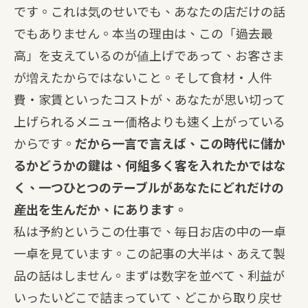
です。これは気のせいでも、あなたの店だけの話
でもありません。本当の理由は、この「過去最
高」を支えているのが値上げであって、お客さま
が増えたからではないこと。そして食材・人件
費・家賃といったコストが、あなたが思い切って
上げられるメニュー価格よりも速く上がっている
からです。
だから一言で言えば、この時代に儲か
るかどうかの鍵は、何組多く客を入れたかではな
く、一つひとつのテーブルがあなたにどれだけの
産出を生んだか、にあります。
私は予約というこの仕事で、毎日お店の中の一卓
一卓を見ています。この記事の大半は、あえて製
品の話はしません。まずは数字を並べて、利益が
いったいどこで詰まっていて、どこから取り戻せ