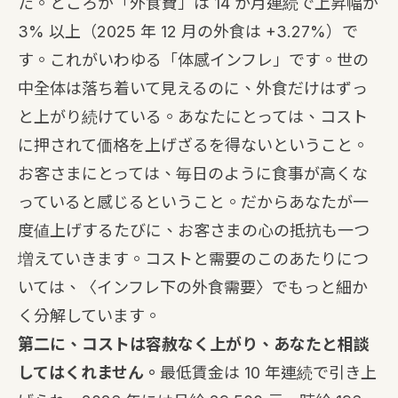
た。ところが「外食費」は 14 か月連続で上昇幅が
3% 以上（2025 年 12 月の外食は +3.27%）で
す。これがいわゆる「体感インフレ」です。世の
中全体は落ち着いて見えるのに、外食だけはずっ
と上がり続けている。あなたにとっては、コスト
に押されて価格を上げざるを得ないということ。
お客さまにとっては、毎日のように食事が高くな
っていると感じるということ。だからあなたが一
度値上げするたびに、お客さまの心の抵抗も一つ
増えていきます。コストと需要のこのあたりにつ
いては、〈
インフレ下の外食需要
〉でもっと細か
く分解しています。
第二に、コストは容赦なく上がり、あなたと相談
してはくれません。
最低賃金は 10 年連続で引き上