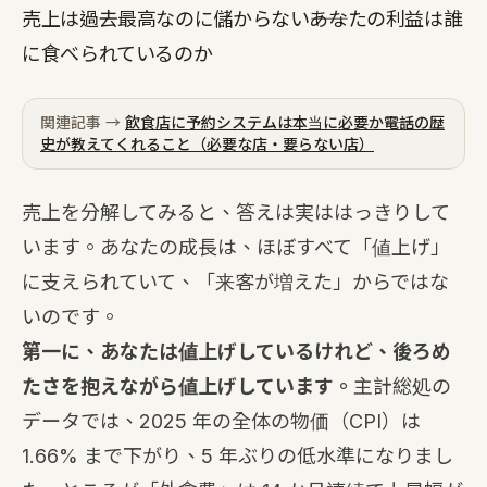
売上は過去最高なのに儲からない――あなたの利益は誰
に食べられているのか
関連記事 →
飲食店に予約システムは本当に必要か――電話の歴
史が教えてくれること（必要な店・要らない店）
売上を分解してみると、答えは実ははっきりして
います。あなたの成長は、ほぼすべて「値上げ」
に支えられていて、「来客が増えた」からではな
いのです。
第一に、あなたは値上げしているけれど、後ろめ
たさを抱えながら値上げしています。
主計総処の
データでは、2025 年の全体の物価（CPI）は
1.66% まで下がり、5 年ぶりの低水準になりまし