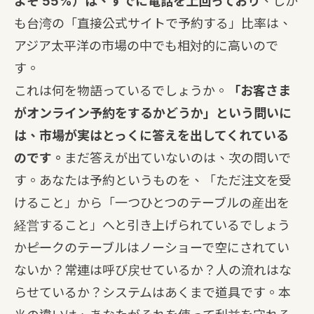
よそ 55%）は、すでに電話を上回っており
、しか
も台湾の「直接公式サイトで予約する」比率は、
アジア太平洋の市場の中でも相対的に高いので
す。
これは何を物語っているでしょうか。
「お客さま
がオンライン予約をするかどうか」という問いに
は、市場が実はとっくに答えを出してくれている
のです。
まだ答えが出ていないのは、次の問いで
す。あなたは予約というものを、「ただ注文を受
けること」から「一つひとつのテーブルの産出を
経営すること」へと引き上げられているでしょう
か――ピークのテーブルはノーショーで空にされてい
ないか？常連は呼び戻せているか？人の流れはな
らせているか？システムはあくまで道具です。本