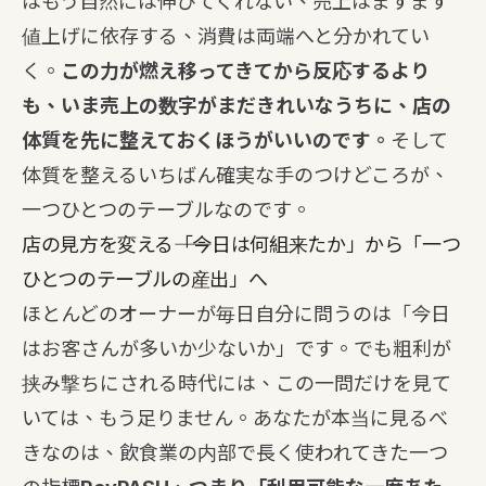
はもう自然には伸びてくれない、売上はますます
値上げに依存する、消費は両端へと分かれてい
く。
この力が燃え移ってきてから反応するより
も、いま売上の数字がまだきれいなうちに、店の
体質を先に整えておくほうがいいのです。
そして
体質を整えるいちばん確実な手のつけどころが、
一つひとつのテーブルなのです。
店の見方を変える――「今日は何組来たか」から「一つ
ひとつのテーブルの産出」へ
ほとんどのオーナーが毎日自分に問うのは「今日
はお客さんが多いか少ないか」です。でも粗利が
挟み撃ちにされる時代には、この一問だけを見て
いては、もう足りません。あなたが本当に見るべ
きなのは、飲食業の内部で長く使われてきた一つ