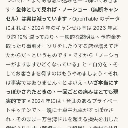
ついでに、よくある思い込みを一つ解いておきま
す。
全体として見れば、ノーショー（無断キャン
セル）は実は減っています。
OpenTable のデータ
によれば、2024 年のキャンセル率は 2023 年よ
り約 19% 減っており、一般的な説明は、予約金を
取ったり事前オーソリをしたりする店が増えてき
たからだ、というものです。ですから「ノーショ
ーがますますひどくなっている」と、自分を、そ
してお客さまを脅すのはもうやめましょう。それ
は事実ではありません。とはいえ、
いざ本当にす
っぽかされたときの、一回ごとの痛みはとても現
実的です。
2024 年には、台北のあるプライベー
トキッチンで、一晩に十卓中九卓がすっぽかさ
れ、そのまま一万台湾ドルを超える損失を出した