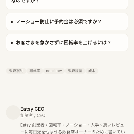
なのですか？
▸
ノーショー防止に予約金は必須ですか？
▸
お客さまを急かさずに回転率を上げるには？
餐廳獲利
翻桌率
no-show
餐廳經營
成本
Eatsy CEO
創業者 / CEO
Eatsy 創業者。回転率、ノーショー、人手、悪いレビュ
ーに毎日頭を悩ませる飲食店オーナーのために書いてい