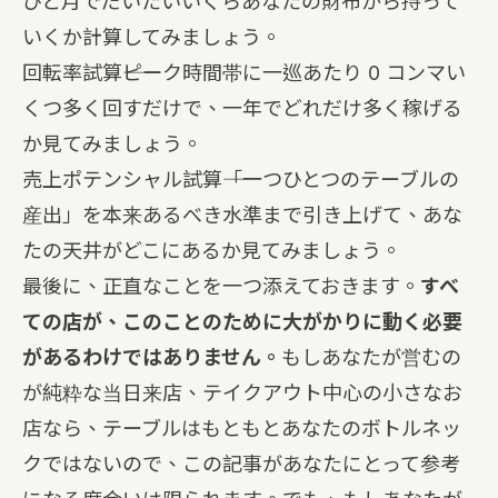
ひと月でだいたいいくらあなたの財布から持って
いくか計算してみましょう。
回転率試算
――ピーク時間帯に一巡あたり 0 コンマい
くつ多く回すだけで、一年でどれだけ多く稼げる
か見てみましょう。
売上ポテンシャル試算
――「一つひとつのテーブルの
産出」を本来あるべき水準まで引き上げて、あな
たの天井がどこにあるか見てみましょう。
最後に、正直なことを一つ添えておきます。
すべ
ての店が、このことのために大がかりに動く必要
があるわけではありません。
もしあなたが営むの
が純粋な当日来店、テイクアウト中心の小さなお
店なら、テーブルはもともとあなたのボトルネッ
クではないので、この記事があなたにとって参考