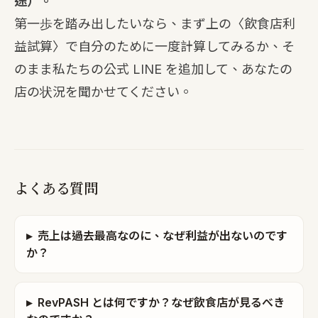
途）。
第一歩を踏み出したいなら、まず上の〈
飲食店利
益試算
〉で自分のために一度計算してみるか、そ
のまま
私たちの公式 LINE を追加
して、あなたの
店の状況を聞かせてください。
よくある質問
▸
売上は過去最高なのに、なぜ利益が出ないのです
か？
▸
RevPASH とは何ですか？なぜ飲食店が見るべき