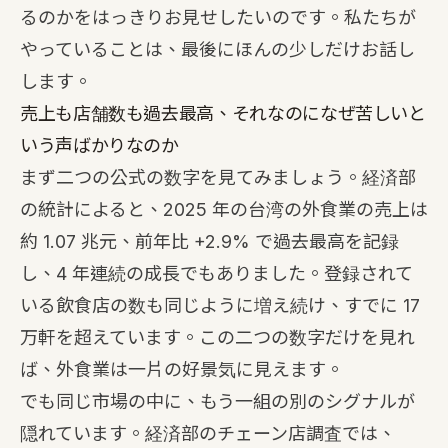
るのかをはっきりお見せしたいのです。私たちが
やっていることは、最後にほんの少しだけお話し
します。
売上も店舗数も過去最高、それなのになぜ苦しいと
いう声ばかりなのか
まず二つの公式の数字を見てみましょう。経済部
の統計によると、2025 年の台湾の外食業の売上は
約 1.07 兆元、前年比 +2.9% で過去最高を記録
し、4 年連続の成長でもありました。登録されて
いる飲食店の数も同じように増え続け、すでに 17
万軒を超えています。この二つの数字だけを見れ
ば、外食業は一片の好景気に見えます。
でも同じ市場の中に、もう一組の別のシグナルが
隠れています。経済部のチェーン店調査では、