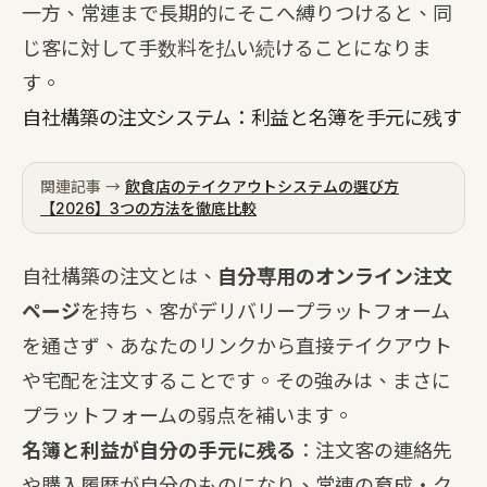
一方、常連まで長期的にそこへ縛りつけると、同
じ客に対して手数料を払い続けることになりま
す。
自社構築の注文システム：利益と名簿を手元に残す
関連記事 →
飲食店のテイクアウトシステムの選び方
【2026】3つの方法を徹底比較
自社構築の注文とは、
自分専用のオンライン注文
ページ
を持ち、客がデリバリープラットフォーム
を通さず、あなたのリンクから直接テイクアウト
や宅配を注文することです。その強みは、まさに
プラットフォームの弱点を補います。
名簿と利益が自分の手元に残る
：注文客の連絡先
や購入履歴が自分のものになり、常連の育成・ク