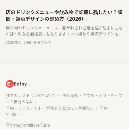
店のドリンクメニューや飲み物で記憶に残したい？調
飲・調酒デザインの進め方（2026）
飲み物やドリンクメニューは、客がわざわざ足を運ぶ理由にもな
れば、単なる価格表にもなります。いつ調飲や調酒デザインを頼
むべきか、飲品デザインに何が含まれるか、依頼前に確認すべき
2026年7月29日
· 6 分で読了
ことを整理します。
Eatsy
独立系レストランのために——お客様も、注文も、シフトも、す
べて自分の手に。
予約・テイクアウト・労務をひとつに。月額なし、1予約
NT$3〜。
Instagram
YouTube