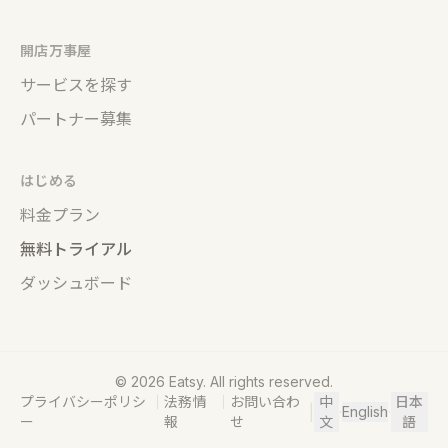
開店万事屋
サービスを探す
パートナー募集
はじめる
料金プラン
無料トライアル
ダッシュボード
©
2026
Eatsy. All rights reserved.
プライバシーポリシ
｜
法務情
｜
お問い合わ
中
日本
|
·
English
·
ー
報
せ
文
語