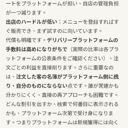
ートをプラットフォームが担い、自店の管理負担
が一つ減ります。
出店のハードルが低い
：メニューを登録すればす
ぐ販売でき、まず試すのに向いています。
代償も明確です。
デリバリープラットフォームの
手数料は高めになりがちで
（実際の比率は各プラ
ットフォームの公表条件をご確認ください）、注
文ごとの利益を直接削ります。さらに重要なの
は、
注文した客の名簿がプラットフォーム側に残
り、自分のものにならない
点です。誰が常連かも
分かりにくく、直接の再アプローチも困難です。
どんな割引を出すか、検索で何番目に表示される
かも、プラットフォーム次第で受け身になりま
す。つまりプラットフォームは新規獲得には向く