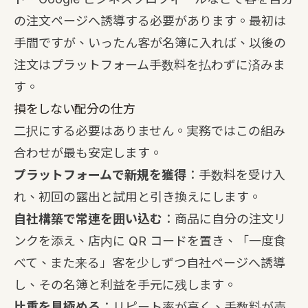
の注文ページへ誘導する必要があります。最初は
手間ですが、いったん客が名簿に入れば、以後の
注文はプラットフォーム手数料を払わずに済みま
す。
損をしない配分の仕方
二択にする必要はありません。実務ではこの組み
合わせが最も安定します。
プラットフォームで新規を獲得
：手数料を受け入
れ、初回の露出と試用と引き換えにします。
自社構築で常連を囲い込む
：商品に自分の注文リ
ンクを添え、店内に QR コードを置き、「一度食
べて、また来る」客を少しずつ自社ページへ誘導
し、その名簿と利益を手元に残します。
比重を見極める
：リピート率が高く、手数料が売