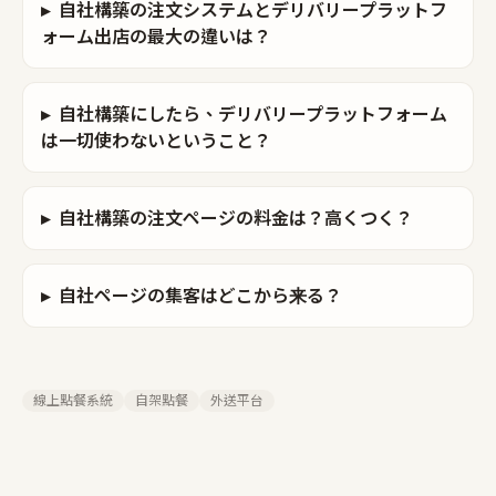
▸
自社構築の注文システムとデリバリープラットフ
ォーム出店の最大の違いは？
▸
自社構築にしたら、デリバリープラットフォーム
は一切使わないということ？
▸
自社構築の注文ページの料金は？高くつく？
▸
自社ページの集客はどこから来る？
線上點餐系統
自架點餐
外送平台