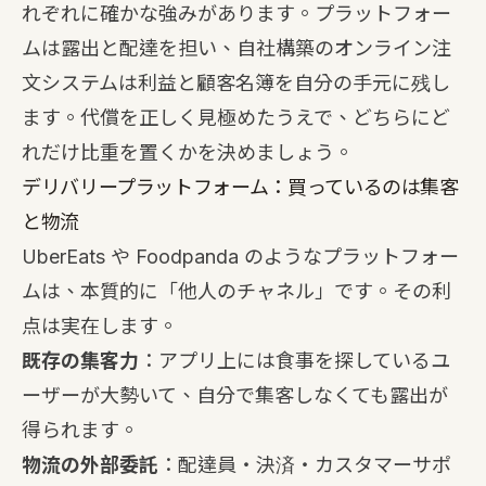
れぞれに確かな強みがあります。プラットフォー
ムは露出と配達を担い、自社構築のオンライン注
文システムは利益と顧客名簿を自分の手元に残し
ます。代償を正しく見極めたうえで、どちらにど
れだけ比重を置くかを決めましょう。
デリバリープラットフォーム：買っているのは集客
と物流
UberEats や Foodpanda のようなプラットフォー
ムは、本質的に「他人のチャネル」です。その利
点は実在します。
既存の集客力
：アプリ上には食事を探しているユ
ーザーが大勢いて、自分で集客しなくても露出が
得られます。
物流の外部委託
：配達員・決済・カスタマーサポ