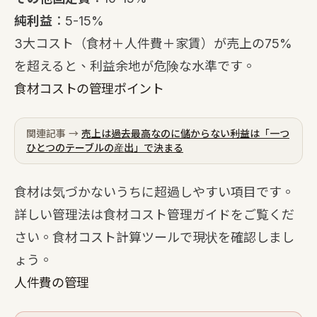
純利益
：5-15%
3大コスト（食材＋人件費＋家賃）が売上の75%
を超えると、利益余地が危険な水準です。
食材コストの管理ポイント
関連記事 →
売上は過去最高なのに儲からない――利益は「一つ
ひとつのテーブルの産出」で決まる
食材は気づかないうちに超過しやすい項目です。
詳しい管理法は
食材コスト管理ガイド
をご覧くだ
さい。
食材コスト計算ツール
で現状を確認しまし
ょう。
人件費の管理