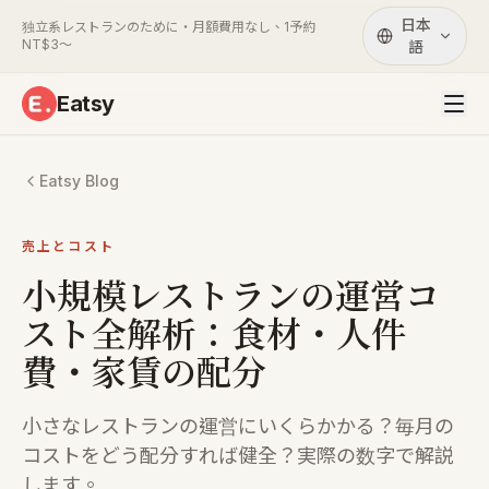
日本
独立系レストランのために・月額費用なし、1予約
NT$3〜
語
Eatsy
Eatsy Blog
売上とコスト
小規模レストランの運営コ
スト全解析：食材・人件
費・家賃の配分
小さなレストランの運営にいくらかかる？毎月の
コストをどう配分すれば健全？実際の数字で解説
します。