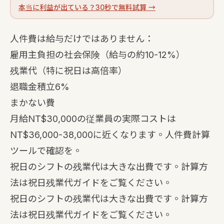
本当に利益が出ている？30秒で無料試算 →
人件費は給与だけではありません：
雇用主負担の社会保険（給与の約10-12%）
残業代（特に祝日は高倍率）
退職金積立6%
まかない費
月給NT$30,000の従業員の実際コストは
NT$36,000-38,000に近くなります。
人件費計算
ツール
で確認を。
祝日のシフトの残業代は大きな出費です。計算方
法は
祝日残業代ガイド
をご覧ください。
祝日のシフトの残業代は大きな出費です。計算方
法は
祝日残業代ガイド
をご覧ください。