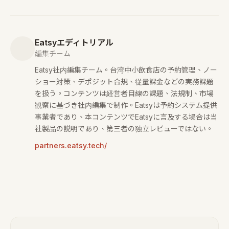
Eatsyエディトリアル
編集チーム
Eatsy社内編集チーム。台湾中小飲食店の予約管理、ノー
ショー対策、デポジット合規、従量課金などの実務課題
を扱う。コンテンツは経営者目線の課題、法規制、市場
観察に基づき社内編集で制作。Eatsyは予約システム提供
事業者であり、本コンテンツでEatsyに言及する場合は当
社製品の説明であり、第三者の独立レビューではない。
partners.eatsy.tech/