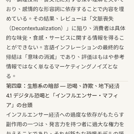
おり、感情的な形容詞に依存することで内容を埋
めている。その結果、レビューは「文脈喪失
（Decontextualization）」に陥り、消費者は具体
的な味覚・食感・サービスに関する情報を得るこ
とができない。言語インフレーションの最終的な
帰結は「意味の消滅」であり、評価はもはや参考
情報ではなく単なるマーケティングノイズとな
る。
第四章：生態系の暗部 — 恐喝、詐欺、地下経済
4.1 デジタル恐喝と「インフルエンサー・マフィ
ア」の台頭
インフルエンサー経済への過度な依存がもたらす
副作用の一つは、発言力を持つ者に過大な権力を
与えることであり、それが新たな恐喝モデルの誕