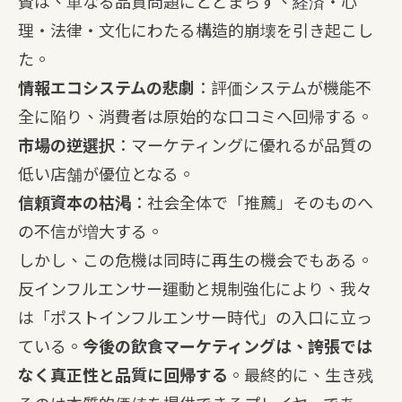
賛は、単なる品質問題にとどまらず、経済・心
理・法律・文化にわたる構造的崩壊を引き起こし
た。
情報エコシステムの悲劇
：評価システムが機能不
全に陥り、消費者は原始的な口コミへ回帰する。
市場の逆選択
：マーケティングに優れるが品質の
低い店舗が優位となる。
信頼資本の枯渇
：社会全体で「推薦」そのものへ
の不信が増大する。
しかし、この危機は同時に再生の機会でもある。
反インフルエンサー運動と規制強化により、我々
は「ポストインフルエンサー時代」の入口に立っ
ている。
今後の飲食マーケティングは、誇張では
なく真正性と品質に回帰する
。最終的に、生き残