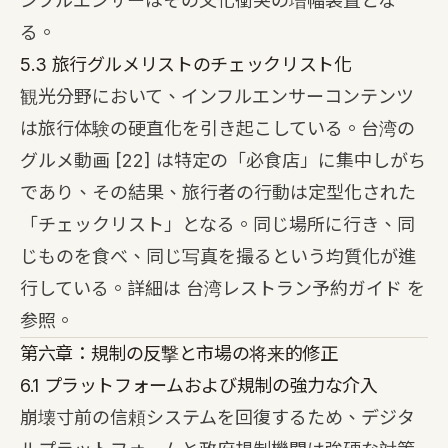
ンフルエンサーはその文化衝突の増幅装置とな
る。
5.3 旅行グルメリストのチェックリスト化
観光分野において、インフルエンサーコンテンツ
は旅行体験の硬直化を引き起こしている。台湾の
グルメ動画
[22]
は特定の「必食店」に集中しがち
であり、その結果、旅行者の行動は定型化された
「チェックリスト」となる。同じ場所に行き、同
じものを食べ、同じ写真を撮るという均質化が進
行している。詳細は
台湾レストラン予約ガイド
を
参照。
第六章：規制の反撃と市場の将来的修正
6.1 プラットフォームおよび規制の強力な介入
崩壊寸前の信頼システムを回復するため、デジタ