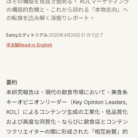
はその構造を見抜き始める。 KOLマーケティング
の構造的危機と、これから訪れる「本物志向」へ
の転換を読み解く深掘りレポート。
Eatsyエディトリアル
·
2026年4月26日
·
21 分で読了
中文版
Read in English
要約
本研究報告は、現代の飲食市場において、美食系
キーオピニオンリーダー（Key Opinion Leaders,
KOL）によるコンテンツ生成の工業化、低品質化
および高度な同質化、ならびに飲食店とコンテン
ツクリエイターの間に形成された「相互称賛」的