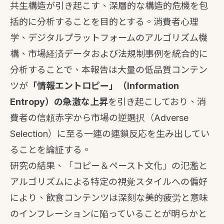
共生構造が引き起こす、深層的な構造的危機を包
括的に分析することを目的とする。消費者心理
学、デジタルプラットフォームのアルゴリズム機
構、市場経済データおよび法規制事例を統合的に
分析することで、本報告は大量の低品質コンテン
ツが
「情報エントロピー」（Information
Entropy）の急激な上昇
を引き起こしており、消
費者の信頼赤字から市場の逆選択（Adverse
Selection）に至る一連の連鎖反応を生み出してい
ることを論証する。
研究の結果、「コピー＆ペースト文化」の氾濫と
アルゴリズムによる特定の視覚スタイルへの偏好
により、飲食コンテンツは深刻な美的疲労と意味
のインフレーションに陥っていることが明らかと