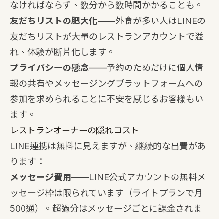
なければならず、数分から数時間かかることも。
友だちリストの肥大化
——外食が多い人はLINEの
友だちリストが大量のレストランアカウントで溢
れ、体験が断片化します。
プライバシーの懸念
——予約のためだけに個人情
報の共有やメッセージングプラットフォームへの
参加を求められることに不安を感じるお客様もい
ます。
レストランオーナーの隠れコスト
LINE連携は無料に見えますが、継続的な出費があ
ります：
メッセージ費用
——LINE公式アカウントの無料メ
ッセージ枠は限られています（ライトプランで月
500通）。超過分はメッセージごとに課金されま