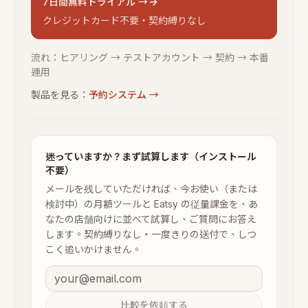
7日間無料トライアル →
クレジットカード不要・契約縛りなし
流れ：ヒアリング → テストアカウント → 契約 → 本番
運用
製品を見る：
予約システム
→
迷っていますか？まず試算します（インストール
不要）
メールを残していただければ、今お使い（または
検討中）の月額ツールと Eatsy の従量課金を、あ
なたの店舗向けに並べて試算し、ご質問にお答え
します。契約縛りなし・一度きりの送付で、しつ
こく追いかけません。
比較を依頼する