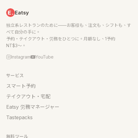
Eatsy
独立系レストランのために——お客様も、注文も、シフトも、す
べて自分の手に。
予約・テイクアウト・労務をひとつに。月額なし、1予約
NT$3〜。
Instagram
YouTube
サービス
スマート予約
テイクアウト・宅配
Eatsy 労務マネージャー
Tastepacks
無料ツール