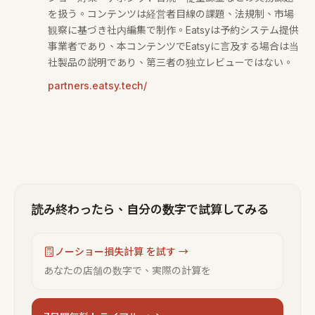
を扱う。コンテンツは経営者目線の課題、法規制、市場
観察に基づき社内編集で制作。Eatsyは予約システム提供
事業者であり、本コンテンツでEatsyに言及する場合は当
社製品の説明であり、第三者の独立レビューではない。
partners.eatsy.tech/
読み終わったら、自分の数字で試算してみる
ノーショー損失計算 を試す →
あなたの店舗の数字で、実際の計算を