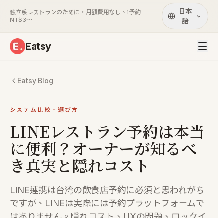
日本
独立系レストランのために・月額費用なし、1予約
NT$3〜
語
Eatsy
Eatsy Blog
システム比較・選び方
LINEレストラン予約は本当
に便利？オーナーが知るべ
き真実と隠れコスト
LINE連携は台湾の飲食店予約に必須と思われがち
ですが、LINEは実際には予約プラットフォームで
はありません。隠れコスト、UXの問題、ロックイ