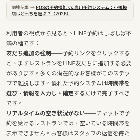
関連記事 →
POSの予約機能 vs 専用予約システム：小規模
店はどっちを選ぶ？（2026）
利用者の視点から見ると、LINE予約はしばしば不
満の種です：
友だち追加の強制
——予約リンクをクリックする
と、まずレストランをLINE友だちに追加する必要
があります。多くの潜在的なお客様がこのステッ
プで離脱します。優れた予約システムは
時間帯を
選び、情報を入力し、確定する
だけで完了すべき
です。
リアルタイムの空き状況がない
——チャットで予
約を受けるレストランでは、空いている時間帯を
表示できません。お客様はスタッフの返信を待た