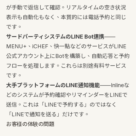
が手動で返信して確認。リアルタイムの空き状況
表示も自動化もなく、本質的には電話予約と同じ
です。
サードパーティシステムのLINE Bot連携
——
MENU+、iCHEF、快一點などのサービスがLINE
公式アカウント上にBotを構築し、自動応答と予約
フローを処理します。これらは別途有料サービス
です。
大手プラットフォームのLINE通知機能
——Inlineな
どのシステムが予約確認やリマインダーをLINEで
送信。これは「LINEで予約する」のではなく
「LINEで通知を送る」だけです。
お客様の体験の問題