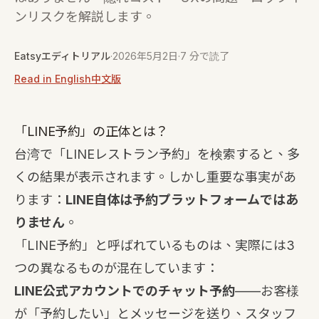
ンリスクを解説します。
Eatsyエディトリアル
·
2026年5月2日
·
7 分で読了
Read in English
中文版
「LINE予約」の正体とは？
台湾で「LINEレストラン予約」を検索すると、多
くの結果が表示されます。しかし重要な事実があ
ります：
LINE自体は予約プラットフォームではあ
りません
。
「LINE予約」と呼ばれているものは、実際には3
つの異なるものが混在しています：
LINE公式アカウントでのチャット予約
——お客様
が「予約したい」とメッセージを送り、スタッフ