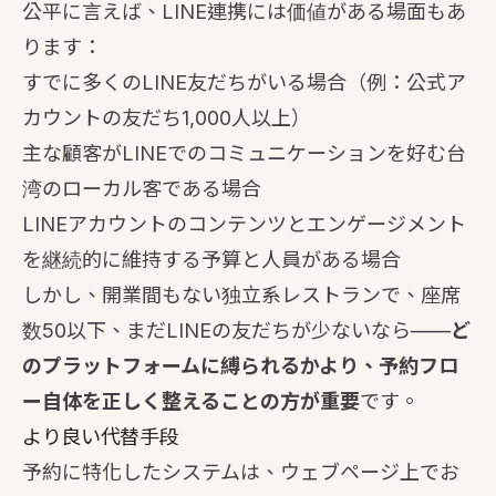
公平に言えば、LINE連携には価値がある場面もあ
ります：
すでに多くのLINE友だちがいる場合（例：公式ア
カウントの友だち1,000人以上）
主な顧客がLINEでのコミュニケーションを好む台
湾のローカル客である場合
LINEアカウントのコンテンツとエンゲージメント
を継続的に維持する予算と人員がある場合
しかし、開業間もない独立系レストランで、座席
数50以下、まだLINEの友だちが少ないなら——
ど
のプラットフォームに縛られるかより、予約フロ
ー自体を正しく整えることの方が重要
です。
より良い代替手段
予約に特化したシステムは、ウェブページ上でお