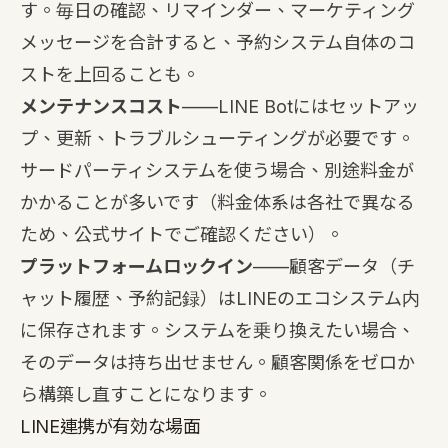
す。毎日の確認、リマインダー、マーケティング
メッセージを合計すると、予約システム自体のコ
ストを上回ることも。
メンテナンスコスト
——LINE Botにはセットアッ
プ、更新、トラブルシューティングが必要です。
サードパーティシステムを使う場合、別途料金が
かかることが多いです（料金体系は各社で異なる
ため、公式サイトでご確認ください）。
プラットフォームロックイン
——顧客データ（チ
ャット履歴、予約記録）はLINEのエコシステム内
に保存されます。システムを乗り換えたい場合、
そのデータは持ち出せません。顧客関係をゼロか
ら構築し直すことになります。
LINE連携が有効な場面