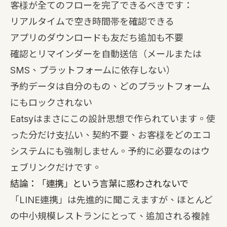
客様が全てのフローを完了できるべきです：
リアルタイムで空き時間帯を確認できる
アプリのダウンロードも友だち追加も不要
確認とリマインダーを自動送信（メールまたは
SMS、プラットフォームに依存しない）
予約データは自分のもの、どのプラットフォーム
にもロックされない
Eatsy
はまさにこの設計思想で作られています。使
った分だけ支払い、契約不要、お客様をどのエコ
システムにも強制しません。予約に必要なのはウ
ェブリンクだけです。
結論：「連携」という言葉に惑わされないで
「LINE連携」は先進的に聞こえますが、ほとんど
の中小規模レストランにとって、追加される複雑