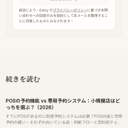
送信により、Eatsy が
プライバシーポリシー
に基づき本問
い合わせへの回答のみを目的として本メールを取得するこ
とに同意したものとみなされます。
続きを読む
POSの予約機能 vs 専用予約システム：小規模店はど
っちを選ぶ？（2026）
すでにPOSがあるのに別途予約システムは必要？POS内蔵と専用
予約の違い・それぞれ向いている店、判断フローと契約前チェッ