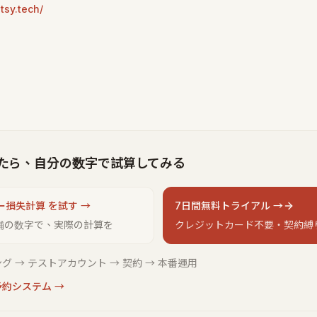
tsy.tech/
たら、自分の数字で試算してみる
ー損失計算 を試す →
7日間無料トライアル →
舗の数字で、実際の計算を
クレジットカード不要・契約縛
グ → テストアカウント → 契約 → 本番運用
予約システム
→