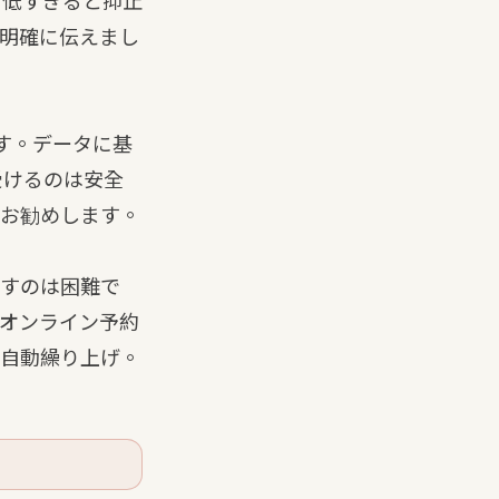
、低すぎると抑止
明確に伝えまし
す。データに基
受けるのは安全
お勧めします。
すのは困難で
オンライン予約
自動繰り上げ。