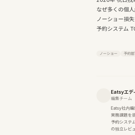
なぜ多くの個人
ノーショー損失
予約システム T
ノーショー
予約管
Eatsyエ
編集チーム
Eatsy社
実務課題を扱
予約システム
の独立レビ