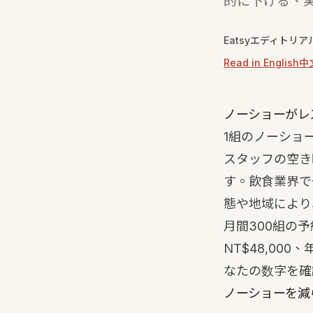
的に下げる、
Eatsyエディトリア
Read in English
中
ノーショーがレ
1組のノーショ
スタッフの空き
す。飲食業界で
態や地域により
月間300組の予
NT$48,000
なたの数字を確
ノーショーを減