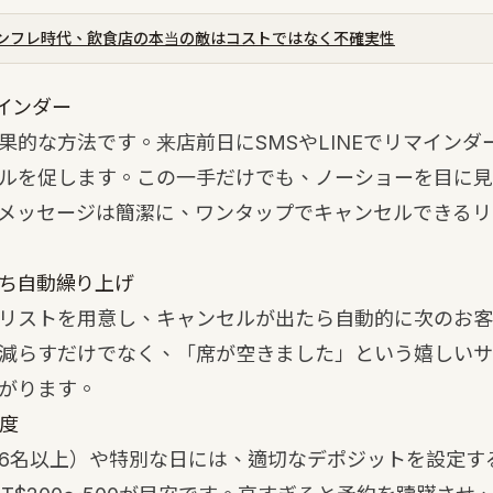
ンフレ時代、飲食店の本当の敵はコストではなく不確実性
マインダー
果的な方法です。来店前日にSMSやLINEでリマインダ
ルを促します。この一手だけでも、ノーショーを目に見
メッセージは簡潔に、ワンタップでキャンセルできるリ
待ち自動繰り上げ
リストを用意し、キャンセルが出たら自動的に次のお客
減らすだけでなく、「席が空きました」という嬉しいサ
がります。
制度
6名以上）や特別な日には、適切なデポジットを設定す