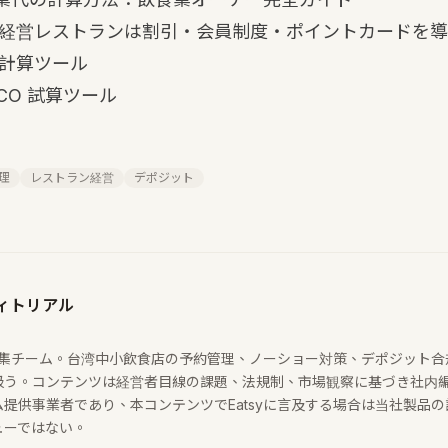
経営レストランは割引・会員制度・ポイントカードを導
計算ツール
CO 試算ツール
理
レストラン経営
デポジット
ディトリアル
内編集チーム。台湾中小飲食店の予約管理、ノーショー対策、デポジット
う。コンテンツは経営者目線の課題、法規制、市場観察に基づき社内編集
提供事業者であり、本コンテンツでEatsyに言及する場合は当社製品
ューではない。