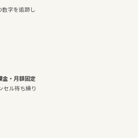
の数字を追跡し
課金・月額固定
ンセル待ち繰り