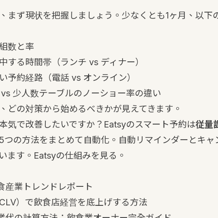
、まず現状を把握しましょう。少なくとも1ヶ月、以下
組数と率
中する時間帯（ランチ vs ディナー）
い予約経路（電話 vs オンライン）
 vs 少人数テーブルのノーショー率の違い
、どの対策から始めるべきかが見えてきます。
本気で改善したいですか？Eatsyのスマート予約は
従量
5つの方法をまとめて自動化。自動リマインダーとキャ
います。
Eatsyの仕組みを見る
。
飲食産業トレンドレポート
CLV）で飲食店経営を底上げする方法
日残業代の計算方法：飲食業オーナー完全ガイド