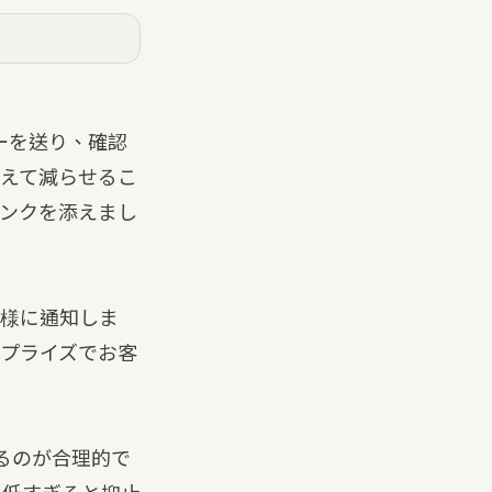
ーを送り、確認
えて減らせるこ
ンクを添えまし
様に通知しま
プライズでお客
るのが合理的で