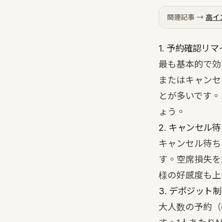
関連記事 →
高イ
1. 予約確認リ
最も基本的で効
またはキャンセ
とが多いです。
ょう。
2. キャンセル
キャンセル待ち
す。空席損失を
様の好感度も上
3. デポジット
大人数の予約（