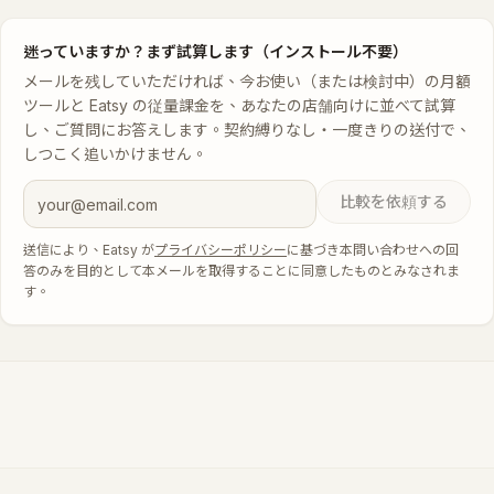
迷っていますか？まず試算します（インストール不要）
メールを残していただければ、今お使い（または検討中）の月額
ツールと Eatsy の従量課金を、あなたの店舗向けに並べて試算
し、ご質問にお答えします。契約縛りなし・一度きりの送付で、
しつこく追いかけません。
比較を依頼する
送信により、Eatsy が
プライバシーポリシー
に基づき本問い合わせへの回
答のみを目的として本メールを取得することに同意したものとみなされま
す。