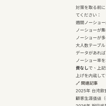
対策を取る前に
てください：
週間ノーショー
ノーショーが集
ノーショーが多
大人数テーブル
データがあれば
ノーショー率を
費なし
で、上記
上げを内蔵して
🔗 関連記事
2025年 台湾
顧客生涯価値（
2026年 祝