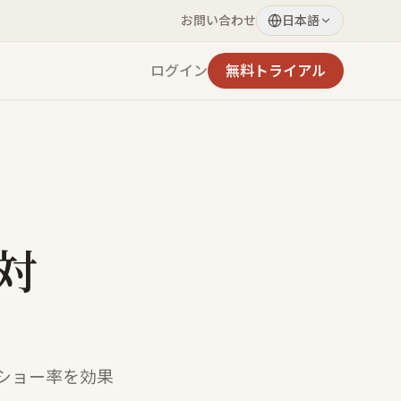
お問い合わせ
日本語
ログイン
無料トライアル
対
ショー率を効果