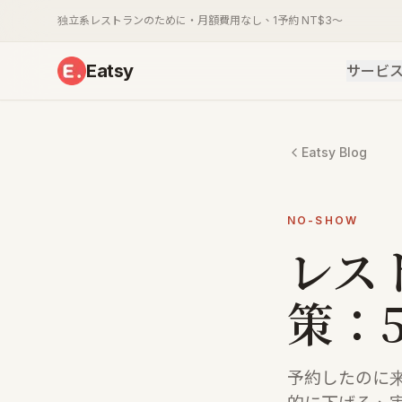
独立系レストランのために・月額費用なし、1予約 NT$3〜
Eatsy
サービ
Eatsy Blog
NO-SHOW
レス
策：
予約したのに