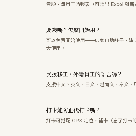
意願、每月工時報表（可匯出 Excel 
要錢嗎？怎麼開始用？
可以免費開始使用——店家自助註冊、建
大使用。
支援移工 / 外籍員工的語言嗎？
支援中文、英文、日文、越南文、泰文、馬
打卡能防止代打卡嗎？
打卡可搭配 GPS 定位，補卡（忘了打