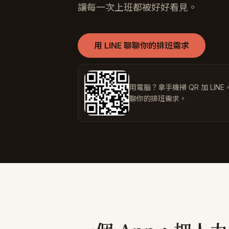
讓每一次上班都被好好看見。
用 LINE 聊聊你的排班需求
用電腦？拿手機掃 QR 加 LIN
聊你的排班需求。