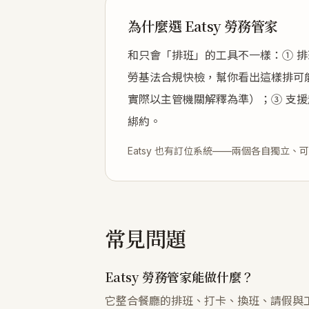
為什麼選 Eatsy 勞務管家
和只會「排班」的工具不一樣：① 
勞基法合規快檢，幫你看出這樣排可
實際以主管機關解釋為準）；③ 支援
綁約。
Eatsy 也有訂位系統——兩個各自獨立、
常見問題
Eatsy 勞務管家能做什麼？
它整合餐廳的排班、打卡、換班、請假與工