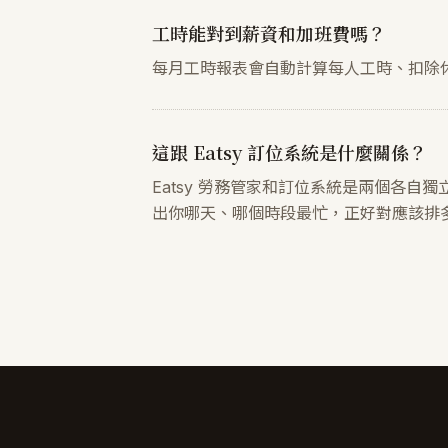
工時能對到薪資和加班費嗎？
每月工時報表會自動計算每人工時、扣除休
這跟 Eatsy 訂位系統是什麼關係？
Eatsy 勞務管家和訂位系統是兩個各
出你哪天、哪個時段最忙，正好對應該排