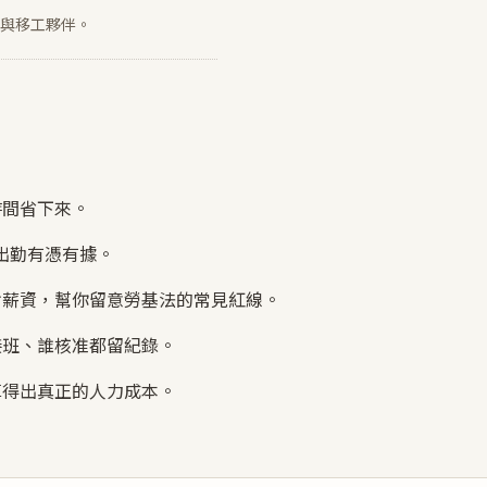
與移工夥伴。
時間省下來。
出勤有憑有據。
接對薪資，幫你留意勞基法的常見紅線。
接班、誰核准都留紀錄。
算得出真正的人力成本。