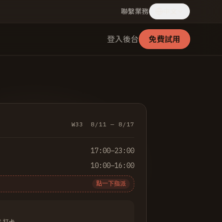
聯繫業務
中文
登入後台
免費試用
W33 8/11 — 8/17
17:00–23:00
10:00–16:00
點一下指派
S 打卡